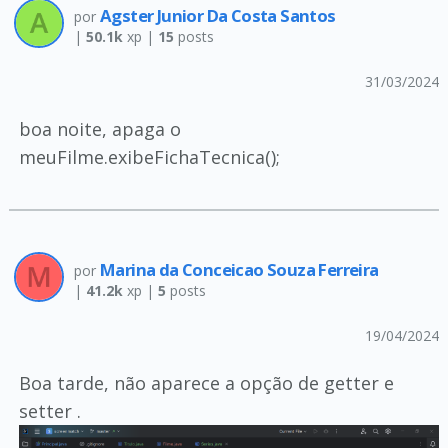
Agster Junior Da Costa Santos
por
|
50.1k
xp |
15
posts
31/03/2024
boa noite, apaga o
meuFilme.exibeFichaTecnica();
Marina da Conceicao Souza Ferreira
por
|
41.2k
xp |
5
posts
19/04/2024
Boa tarde, não aparece a opção de getter e
setter .