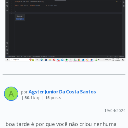
Agster Junior Da Costa Santos
por
|
50.1k
xp |
15
posts
19/04/2024
boa tarde é por que você não criou nenhuma