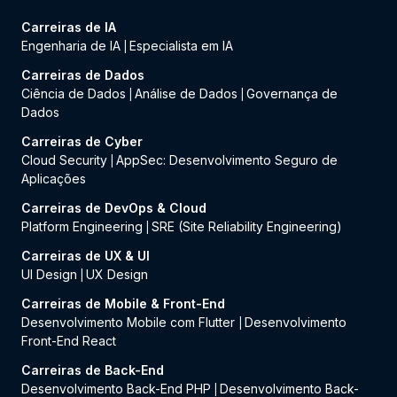
Carreiras de IA
Engenharia de IA
Especialista em IA
|
Carreiras de Dados
Ciência de Dados
Análise de Dados
Governança de
|
|
Dados
Carreiras de Cyber
Cloud Security
AppSec: Desenvolvimento Seguro de
|
Aplicações
Carreiras de DevOps & Cloud
Platform Engineering
SRE (Site Reliability Engineering)
|
Carreiras de UX & UI
UI Design
UX Design
|
Carreiras de Mobile & Front-End
Desenvolvimento Mobile com Flutter
Desenvolvimento
|
Front-End React
Carreiras de Back-End
Desenvolvimento Back-End PHP
Desenvolvimento Back-
|