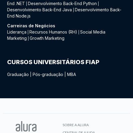
End .NET
Desenvolvimento Back-End Python
|
|
Desenvolvimento Back-End Java
Desenvolvimento Back-
|
End Node.js
Carreiras de Negócios
Liderança
Recursos Humanos (RH)
Social Media
|
|
Marketing
Growth Marketing
|
CURSOS UNIVERSITÁRIOS FIAP
Graduação
|
Pós-graduação
|
MBA
SOBRE A ALURA
CENTRAL DE AJUDA