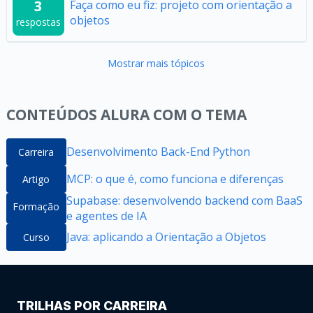
3
Faça como eu fiz: projeto com orientação a
objetos
respostas
Mostrar mais tópicos
CONTEÚDOS ALURA COM O TEMA
Desenvolvimento Back-End Python
Carreira
MCP: o que é, como funciona e diferenças
Artigo
Supabase: desenvolvendo backend com BaaS
Formação
e agentes de IA
Java: aplicando a Orientação a Objetos
Curso
TRILHAS POR CARREIRA