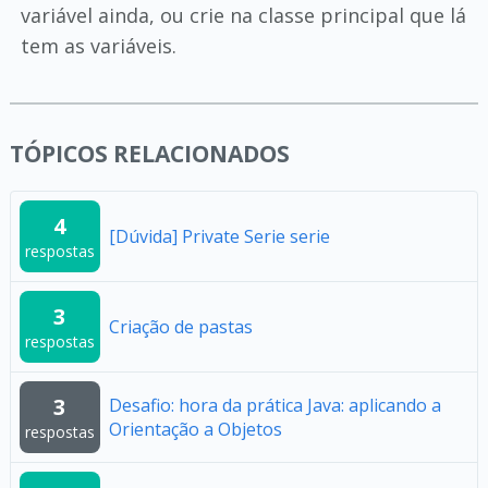
variável ainda, ou crie na classe principal que lá
tem as variáveis.
TÓPICOS RELACIONADOS
4
[Dúvida] Private Serie serie
respostas
3
Criação de pastas
respostas
3
Desafio: hora da prática Java: aplicando a
Orientação a Objetos
respostas