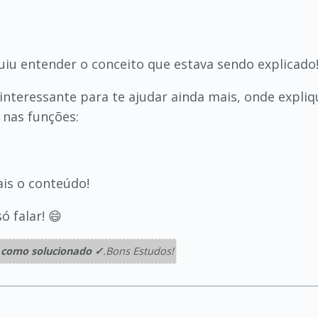
guiu entender o conceito que estava sendo explicado
interessante para te ajudar ainda mais, onde expli
 nas funções:
ais o conteúdo!
ó falar! 😄
 como solucionado ✓
.Bons Estudos!