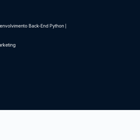
t
envolvimento Back-End Python
|
rketing