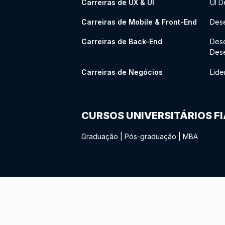
Carreiras de UX & UI
UI D
Carreiras de Mobile & Front-End
Dese
Carreiras de Back-End
Des
Des
Carreiras de Negócios
Lide
CURSOS UNIVERSITÁRIOS F
Graduação
|
Pós-graduação
|
MBA