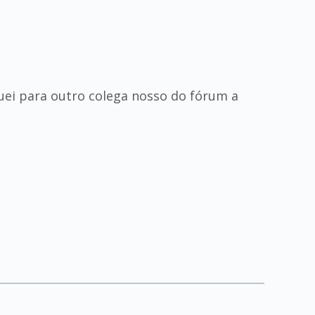
!
quei para outro colega nosso do fórum a