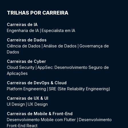
TRILHAS POR CARREIRA
Carreiras de IA
Engenharia de IA
Especialista em IA
|
Carreiras de Dados
Ciência de Dados
Análise de Dados
Governança de
|
|
Dados
Carreiras de Cyber
Cloud Security
AppSec: Desenvolvimento Seguro de
|
Aplicações
Carreiras de DevOps & Cloud
Platform Engineering
SRE (Site Reliability Engineering)
|
Carreiras de UX & UI
UI Design
UX Design
|
Carreiras de Mobile & Front-End
Desenvolvimento Mobile com Flutter
Desenvolvimento
|
Front-End React