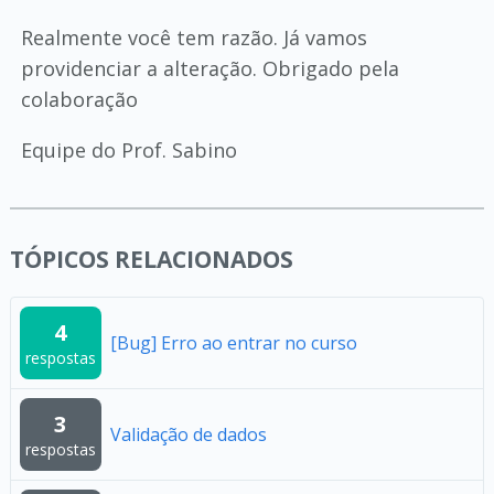
Realmente você tem razão. Já vamos
providenciar a alteração. Obrigado pela
colaboração
Equipe do Prof. Sabino
TÓPICOS RELACIONADOS
4
[Bug] Erro ao entrar no curso
respostas
3
Validação de dados
respostas