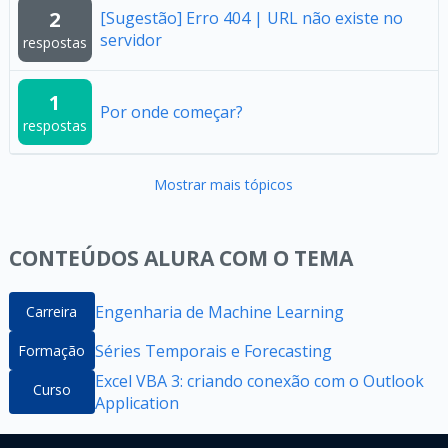
2
[Sugestão] Erro 404 | URL não existe no
servidor
respostas
1
Por onde começar?
respostas
Mostrar mais tópicos
CONTEÚDOS ALURA COM O TEMA
Engenharia de Machine Learning
Carreira
Séries Temporais e Forecasting
Formação
Excel VBA 3: criando conexão com o Outlook
Curso
Application