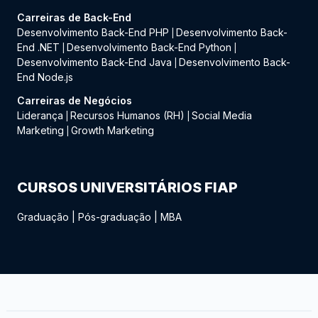
Carreiras de Back-End
Desenvolvimento Back-End PHP
Desenvolvimento Back-
|
End .NET
Desenvolvimento Back-End Python
|
|
Desenvolvimento Back-End Java
Desenvolvimento Back-
|
End Node.js
Carreiras de Negócios
Liderança
Recursos Humanos (RH)
Social Media
|
|
Marketing
Growth Marketing
|
CURSOS UNIVERSITÁRIOS FIAP
Graduação
|
Pós-graduação
|
MBA