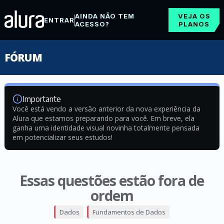
AINDA NÃO TEM
VEJA OS
ENTRAR
ACESSO?
PLANOS
FÓRUM
Importante
Você está vendo a versão anterior da nova experiência da
Alura que estamos preparando para você. Em breve, ela
ganha uma identidade visual novinha totalmente pensada
em potencializar seus estudos!
Essas questões estão fora de
ordem
Dados
Fundamentos de Dados