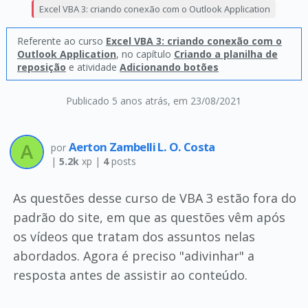
Excel VBA 3: criando conexão com o Outlook Application
Referente ao curso
Excel VBA 3: criando conexão com o
Outlook Application
, no capítulo
Criando a planilha de
reposição
e atividade
Adicionando botões
Publicado 5 anos atrás
, em 23/08/2021
Aerton Zambelli L. O. Costa
por
|
5.2k
xp |
4
posts
As questões desse curso de VBA 3 estão fora do
padrão do site, em que as questões vêm após
os vídeos que tratam dos assuntos nelas
abordados. Agora é preciso "adivinhar" a
resposta antes de assistir ao conteúdo.