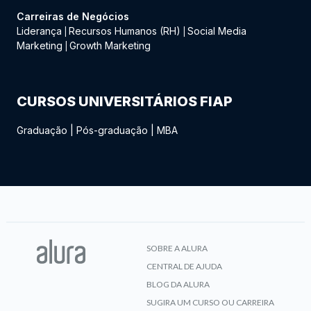
Carreiras de Negócios
Liderança
Recursos Humanos (RH)
Social Media
|
|
Marketing
Growth Marketing
|
CURSOS UNIVERSITÁRIOS FIAP
Graduação
|
Pós-graduação
|
MBA
SOBRE A ALURA
CENTRAL DE AJUDA
BLOG DA ALURA
SUGIRA UM CURSO OU CARREIRA