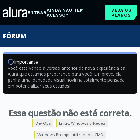
AINDA NÃO TEM
VEJA OS
ENTRAR
ACESSO?
PLANOS
FÓRUM
Importante
Você está vendo a versão anterior da nova experiência da
Alura que estamos preparando para você. Em breve, ela
ganha uma identidade visual novinha totalmente pensada
em potencializar seus estudos!
Essa questão não está correta.
DevOps
Linux, Windows & Redes
Windows Prompt: utilizando o CMD