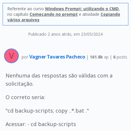
Referente ao curso
Windows Prompt: utilizando o CMD
,
no capítulo
Começando no prompt
e atividade
Copiando
vários arquivos
Publicado 2 anos atrás
, em 23/05/2024
Vagner Tavares Pacheco
por
|
161.8k
xp |
6
posts
Nenhuma das respostas são válidas com a
solicitação.
O correto seria:
"cd backup-scripts; copy ..*.bat ."
Acessar: - cd backup-scripts