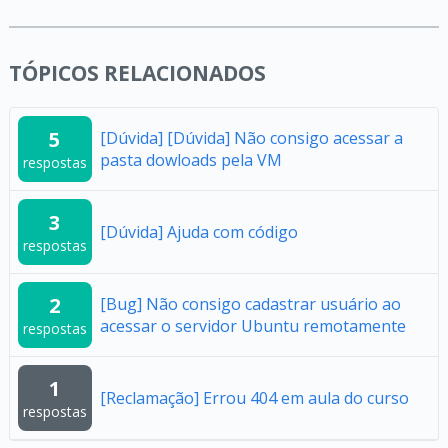
TÓPICOS RELACIONADOS
5
[Dúvida] [Dúvida] Não consigo acessar a
pasta dowloads pela VM
respostas
3
[Dúvida] Ajuda com código
respostas
2
[Bug] Não consigo cadastrar usuário ao
acessar o servidor Ubuntu remotamente
respostas
1
[Reclamação] Errou 404 em aula do curso
respostas