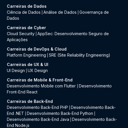
Carreiras de Dados
Ciência de Dados
Análise de Dados
Governança de
|
|
Dados
Carreiras de Cyber
Cloud Security
AppSec: Desenvolvimento Seguro de
|
Aplicações
Carreiras de DevOps & Cloud
Platform Engineering
SRE (Site Reliability Engineering)
|
Carreiras de UX & UI
UI Design
UX Design
|
Carreiras de Mobile & Front-End
Desenvolvimento Mobile com Flutter
Desenvolvimento
|
Front-End React
Carreiras de Back-End
Desenvolvimento Back-End PHP
Desenvolvimento Back-
|
End .NET
Desenvolvimento Back-End Python
|
|
Desenvolvimento Back-End Java
Desenvolvimento Back-
|
End Node.js