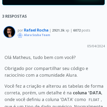
3
RESPOSTAS
Rafael Rocha
por
|
2921.3k
xp |
6072
posts
Alura Scuba Team
05/04/2024
Olá Matheus, tudo bem com você?
Obrigado por compartilhar seu código e
raciocínio com a comunidade Alura.
Você fez a criação e alterou as tabelas de forma
correta, porém, um detalhe é na
coluna 'DATA
,
onde você definiu a coluna 'DATA' como
,
FLOAT
que é um tipo de dado numérico. Normalmente,