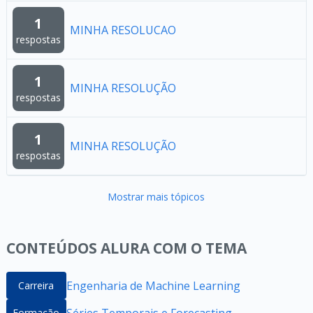
1
MINHA RESOLUCAO
respostas
1
MINHA RESOLUÇÃO
respostas
1
MINHA RESOLUÇÃO
respostas
Mostrar mais tópicos
CONTEÚDOS ALURA COM O TEMA
Engenharia de Machine Learning
Carreira
Séries Temporais e Forecasting
Formação