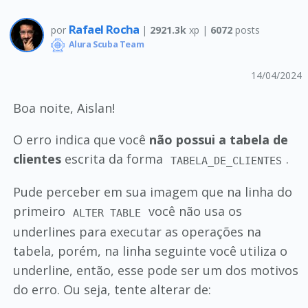
Rafael Rocha
por
|
2921.3k
xp |
6072
posts
Alura Scuba Team
14/04/2024
Boa noite, Aislan!
O erro indica que você
não possui a tabela de
clientes
escrita da forma
.
TABELA_DE_CLIENTES
Pude perceber em sua imagem que na linha do
primeiro
você não usa os
ALTER TABLE
underlines para executar as operações na
tabela, porém, na linha seguinte você utiliza o
underline, então, esse pode ser um dos motivos
do erro. Ou seja, tente alterar de: