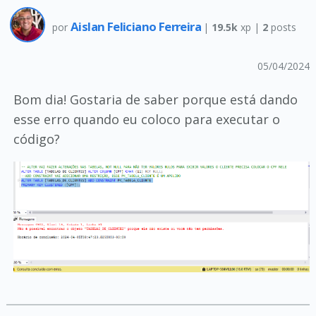
Aislan Feliciano Ferreira
por
|
19.5k
xp |
2
posts
05/04/2024
Bom dia! Gostaria de saber porque está dando
esse erro quando eu coloco para executar o
código?