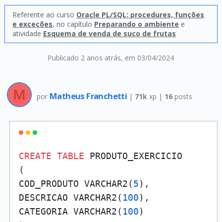
Referente ao curso
Oracle PL/SQL: procedures, funções
e exceções
, no capítulo
Preparando o ambiente
e
atividade
Esquema de venda de suco de frutas
Publicado 2 anos atrás
, em 03/04/2024
Matheus Franchetti
por
|
71k
xp |
16
posts
CREATE
TABLE
 PRODUTO_EXERCICIO 

(

COD_PRODUTO VARCHAR2(
5
),

DESCRICAO VARCHAR2(
100
),

CATEGORIA VARCHAR2(
100
)
