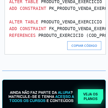
ALTER
TABLE
ADD
CONSTRAINT
 PK_PRODUTO_VENDA_EXERC
ALTER
TABLE
ADD
CONSTRAINT
 FK_PRODUTO_VENDA_EXERC
REFERENCES
COPIAR CÓDIGO
AINDA NÃO FAZ PARTE DA
ALURA
?
VEJA OS
MATRICULE-SE E TENHA
ACESSO A
PLANOS
TODOS OS CURSOS
E CONTEÚDOS