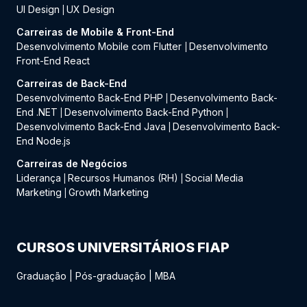
UI Design
UX Design
|
Carreiras de Mobile & Front-End
Desenvolvimento Mobile com Flutter
Desenvolvimento
|
Front-End React
Carreiras de Back-End
Desenvolvimento Back-End PHP
Desenvolvimento Back-
|
End .NET
Desenvolvimento Back-End Python
|
|
Desenvolvimento Back-End Java
Desenvolvimento Back-
|
End Node.js
Carreiras de Negócios
Liderança
Recursos Humanos (RH)
Social Media
|
|
Marketing
Growth Marketing
|
CURSOS UNIVERSITÁRIOS FIAP
Graduação
|
Pós-graduação
|
MBA