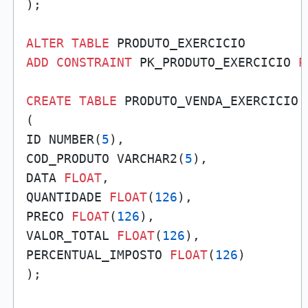
);

ALTER
TABLE
ADD
CONSTRAINT
 PK_PRODUTO_EXERCICIO 
P
CREATE
TABLE
 PRODUTO_VENDA_EXERCICIO

(

ID NUMBER(
5
),

COD_PRODUTO VARCHAR2(
5
),

DATA 
FLOAT
,

QUANTIDADE 
FLOAT
(
126
),

PRECO 
FLOAT
(
126
),

VALOR_TOTAL 
FLOAT
(
126
),

PERCENTUAL_IMPOSTO 
FLOAT
(
126
)

);
