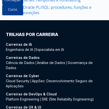
Oracle PL/SQL: procedures, funções e
Curso
exceções
TRILHAS POR CARREIRA
Carreiras de IA
Engenharia de IA
Especialista em IA
|
Carreiras de Dados
Ciência de Dados
Análise de Dados
Governança de
|
|
Dados
Carreiras de Cyber
Cloud Security
AppSec: Desenvolvimento Seguro de
|
Aplicações
Carreiras de DevOps & Cloud
Platform Engineering
SRE (Site Reliability Engineering)
|
Carreiras de UX & UI