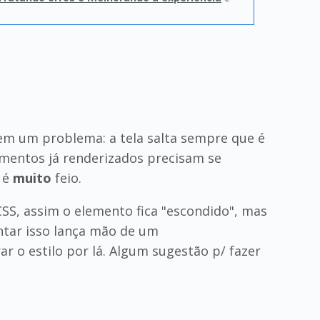
tem um problema: a tela salta sempre que é
lementos já renderizados precisam se
 é
muito
feio.
CSS, assim o elemento fica "escondido", mas
entar isso lança mão de um
erar o estilo por lá. Algum sugestão p/ fazer