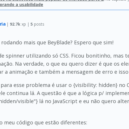
orando a usabilidade
ria
|
92.7k
xp |
5
posts
tá rodando mais que BeyBlade? Espero que sim!
de spinner utilizando só CSS. Ficou bonitinho, mas 
mação. Na verdade, o que eu quero dizer é que os e
ar a animação e também a mensagem de erro e isso
para esse problema é usar o {visibility: hidden} no 
le continua lá. A questão é que a lógica p/ implem
= "hidden/visible"} lá no JavaScript e eu não quero alt
o meu código que estão diferentes: