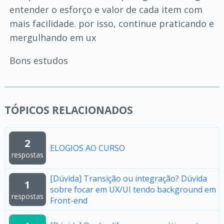
entender o esforço e valor de cada item com
mais facilidade. por isso, continue praticando e
mergulhando em ux
Bons estudos
TÓPICOS RELACIONADOS
2
ELOGIOS AO CURSO
respostas
[Dúvida] Transição ou integração? Dúvida
1
sobre focar em UX/UI tendo background em
respostas
Front-end