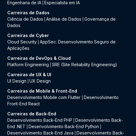
Engenharia de IA
Especialista em IA
|
Carreiras de Dados
Ciência de Dados
Análise de Dados
Governança de
|
|
Dados
Carreiras de Cyber
Cloud Security
AppSec: Desenvolvimento Seguro de
|
Aplicações
Carreiras de DevOps & Cloud
Platform Engineering
SRE (Site Reliability Engineering)
|
Carreiras de UX & UI
UI Design
UX Design
|
Carreiras de Mobile & Front-End
Desenvolvimento Mobile com Flutter
Desenvolvimento
|
Front-End React
Carreiras de Back-End
Desenvolvimento Back-End PHP
Desenvolvimento Back-
|
End .NET
Desenvolvimento Back-End Python
|
|
Desenvolvimento Back-End Java
Desenvolvimento Back-
|