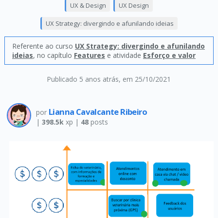
UX & Design
UX Design
UX Strategy: divergindo e afunilando ideias
Referente ao curso
UX Strategy: divergindo e afunilando
ideias
, no capítulo
Features
e atividade
Esforço e valor
Publicado 5 anos atrás
, em 25/10/2021
Lianna Cavalcante Ribeiro
por
|
398.5k
xp |
48
posts