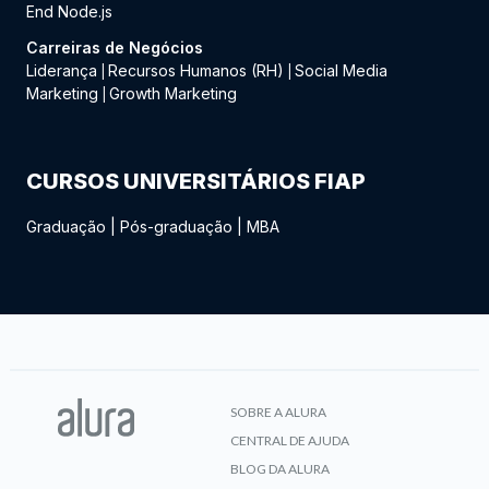
End Node.js
Carreiras de Negócios
Liderança
Recursos Humanos (RH)
Social Media
|
|
Marketing
Growth Marketing
|
CURSOS UNIVERSITÁRIOS FIAP
Graduação
|
Pós-graduação
|
MBA
SOBRE A ALURA
CENTRAL DE AJUDA
BLOG DA ALURA