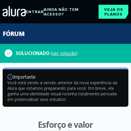
AINDA NÃO TEM
VEJA OS
ENTRAR
ACESSO?
PLANOS
FÓRUM
SOLUCIONADO
(ver solução)
Importante
Você está vendo a versão anterior da nova experiência da
Alura que estamos preparando para você. Em breve, ela
ganha uma identidade visual novinha totalmente pensada
em potencializar seus estudos!
Esforço e valor