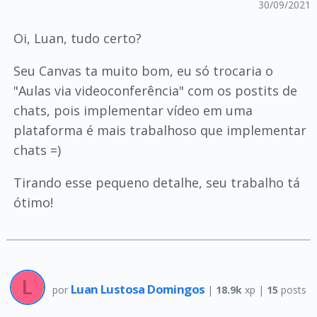
30/09/2021
Oi, Luan, tudo certo?
Seu Canvas ta muito bom, eu só trocaria o
"Aulas via videoconferência" com os postits de
chats, pois implementar vídeo em uma
plataforma é mais trabalhoso que implementar
chats =)
Tirando esse pequeno detalhe, seu trabalho tá
ótimo!
Luan Lustosa Domingos
por
|
18.9k
xp |
15
posts