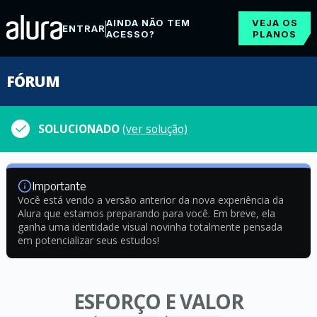
AINDA NÃO TEM
VEJA OS
ENTRAR
ACESSO?
PLANOS
FÓRUM
SOLUCIONADO
(ver solução)
Importante
Você está vendo a versão anterior da nova experiência da
Alura que estamos preparando para você. Em breve, ela
ganha uma identidade visual novinha totalmente pensada
em potencializar seus estudos!
ESFORÇO E VALOR