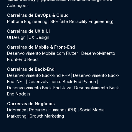
Aplicações
Carreiras de DevOps & Cloud
Platform Engineering
SRE (Site Reliability Engineering)
|
Carreiras de UX & UI
UI Design
UX Design
|
Carreiras de Mobile & Front-End
Desenvolvimento Mobile com Flutter
Desenvolvimento
|
Front-End React
Carreiras de Back-End
Desenvolvimento Back-End PHP
Desenvolvimento Back-
|
End .NET
Desenvolvimento Back-End Python
|
|
Desenvolvimento Back-End Java
Desenvolvimento Back-
|
End Node.js
Carreiras de Negócios
Liderança
Recursos Humanos (RH)
Social Media
|
|
Marketing
Growth Marketing
|