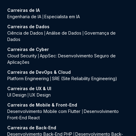
Carreiras de IA
Engenharia de IA
Especialista em IA
|
Carreiras de Dados
Ciência de Dados
Análise de Dados
Governança de
|
|
Dados
Carreiras de Cyber
Cloud Security
AppSec: Desenvolvimento Seguro de
|
Aplicações
Carreiras de DevOps & Cloud
Platform Engineering
SRE (Site Reliability Engineering)
|
Carreiras de UX & UI
UI Design
UX Design
|
Carreiras de Mobile & Front-End
Desenvolvimento Mobile com Flutter
Desenvolvimento
|
Front-End React
Carreiras de Back-End
Desenvolvimento Back-End PHP
Desenvolvimento Back-
|