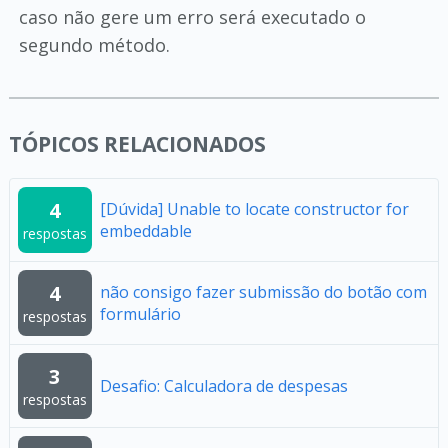
caso não gere um erro será executado o
segundo método.
TÓPICOS RELACIONADOS
4
[Dúvida] Unable to locate constructor for
embeddable
respostas
4
não consigo fazer submissão do botão com
formulário
respostas
3
Desafio: Calculadora de despesas
respostas