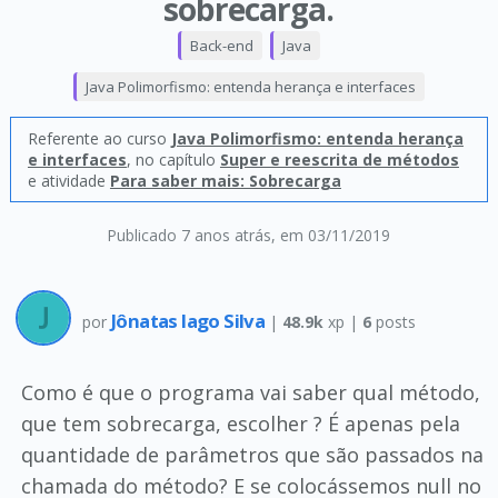
sobrecarga.
Back-end
Java
Java Polimorfismo: entenda herança e interfaces
Referente ao curso
Java Polimorfismo: entenda herança
e interfaces
, no capítulo
Super e reescrita de métodos
e atividade
Para saber mais: Sobrecarga
Publicado 7 anos atrás
, em 03/11/2019
Jônatas Iago Silva
por
|
48.9k
xp |
6
posts
Como é que o programa vai saber qual método,
que tem sobrecarga, escolher ? É apenas pela
quantidade de parâmetros que são passados na
chamada do método? E se colocássemos null no