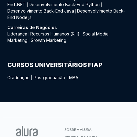
End .NET
Desenvolvimento Back-End Python
|
|
Desenvolvimento Back-End Java
Desenvolvimento Back-
|
End Node.js
Carreiras de Negócios
Liderança
Recursos Humanos (RH)
Social Media
|
|
Marketing
Growth Marketing
|
CURSOS UNIVERSITÁRIOS FIAP
Graduação
|
Pós-graduação
|
MBA
SOBRE A ALURA