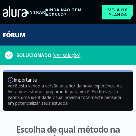
AINDA NÃO TEM
VEJA OS
ENTRAR
ACESSO?
PLANOS
FÓRUM
SOLUCIONADO
(ver solução)
Importante
Você está vendo a versão anterior da nova experiência da
Alura que estamos preparando para você. Em breve, ela
ganha uma identidade visual novinha totalmente pensada
em potencializar seus estudos!
Escolha de qual método na