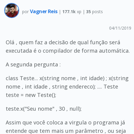
Vagner Reis
por
|
177.1k
xp |
35
posts
04/11/2019
Olá , quem faz a decisão de qual função será
executada é o compilador de forma automática.
A segunda pergunta :
class Teste... x(string nome , int idade) ; x(string
nome , int idade , string endereco); .... Teste
teste = new Teste();
teste.x("Seu nome" , 30 , null);
Assim que você coloca a virgula o programa já
entende que tem mais um parâmetro , ou seja