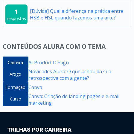
1
[Dúvida] Qual a diferença na prática entre
HSB e HSL quando fazemos uma arte?
respostas
CONTEÚDOS ALURA COM O TEMA
AI Product Design
Carreira
Novidades Alura: O que achou da sua
Artigo
retrospectiva com a gente?
Canva
Formação
Canva: Criação de landing pages e e-mail
Curso
marketing
TRILHAS POR CARREIRA