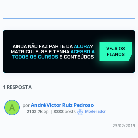
AINDA NÃO FAZ PARTE DA
ALURA
?
VEJA OS
MATRICULE-SE E TENHA
ACESSO A
PLANOS
TODOS OS CURSOS
E CONTEÚDOS
1
RESPOSTA
André Victor Ruiz Pedroso
por
|
2102.7k
xp |
3838
posts
Moderador
23/02/2019