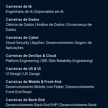
Carreiras de IA
Engenharia de IA
Especialista em IA
|
Carreiras de Dados
Ciência de Dados
Análise de Dados
Governança de
|
|
Dados
Carreiras de Cyber
Cloud Security
AppSec: Desenvolvimento Seguro de
|
Aplicações
Carreiras de DevOps & Cloud
Platform Engineering
SRE (Site Reliability Engineering)
|
Carreiras de UX & UI
UI Design
UX Design
|
Carreiras de Mobile & Front-End
Desenvolvimento Mobile com Flutter
Desenvolvimento
|
Front-End React
Carreiras de Back-End
Desenvolvimento Back-End PHP
Desenvolvimento Back-
|