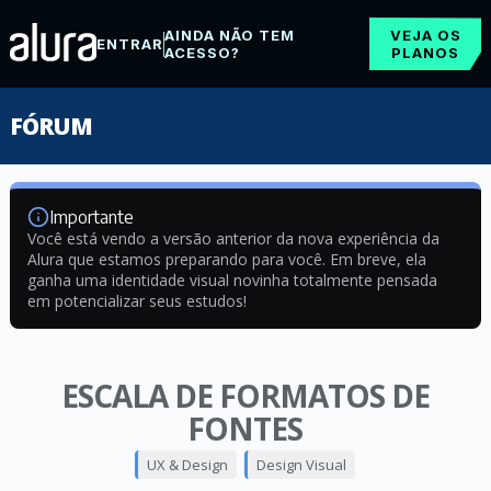
AINDA NÃO TEM
VEJA OS
ENTRAR
ACESSO?
PLANOS
FÓRUM
Importante
Você está vendo a versão anterior da nova experiência da
Alura que estamos preparando para você. Em breve, ela
ganha uma identidade visual novinha totalmente pensada
em potencializar seus estudos!
ESCALA DE FORMATOS DE
FONTES
UX & Design
Design Visual