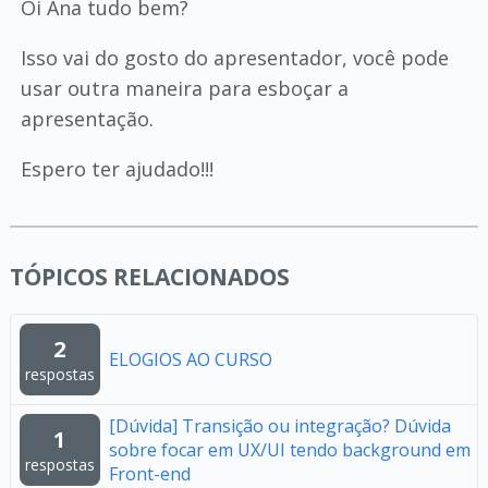
Oi Ana tudo bem?
Isso vai do gosto do apresentador, você pode
usar outra maneira para esboçar a
apresentação.
Espero ter ajudado!!!
TÓPICOS RELACIONADOS
2
ELOGIOS AO CURSO
respostas
[Dúvida] Transição ou integração? Dúvida
1
sobre focar em UX/UI tendo background em
respostas
Front-end