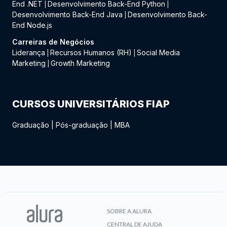
End .NET
Desenvolvimento Back-End Python
|
|
Desenvolvimento Back-End Java
Desenvolvimento Back-
|
End Node.js
Carreiras de Negócios
Liderança
Recursos Humanos (RH)
Social Media
|
|
Marketing
Growth Marketing
|
CURSOS UNIVERSITÁRIOS FIAP
Graduação
|
Pós-graduação
|
MBA
SOBRE A ALURA
CENTRAL DE AJUDA