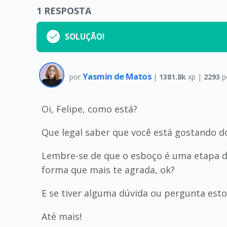
1
RESPOSTA
SOLUÇÃO!
Yasmin de Matos
por
|
1381.8k
xp |
2293
p
Oi, Felipe, como está?
Que legal saber que você está gostando d
Lembre-se de que o esboço é uma etapa d
forma que mais te agrada, ok?
E se tiver alguma dúvida ou pergunta esto
Até mais!