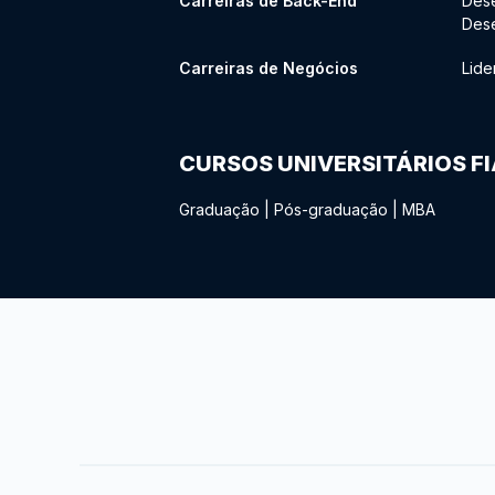
Carreiras de Back-End
Des
Des
Carreiras de Negócios
Lide
CURSOS UNIVERSITÁRIOS F
Graduação
|
Pós-graduação
|
MBA