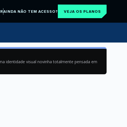
VEJA OS PLANOS
AR
AINDA NÃO TEM ACESSO?
uma identidade visual novinha totalmente pensada em