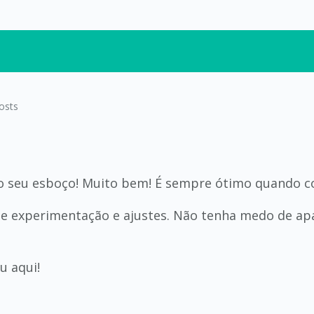
osts
o seu esboço! Muito bem! É sempre ótimo quando co
e experimentação e ajustes. Não tenha medo de apa
u aqui!