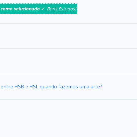
 como solucionado ✓
. Bons Estudos!
ca entre HSB e HSL quando fazemos uma arte?