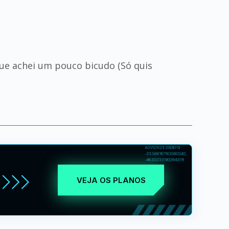
que achei um pouco bicudo (Só quis
VEJA OS PLANOS