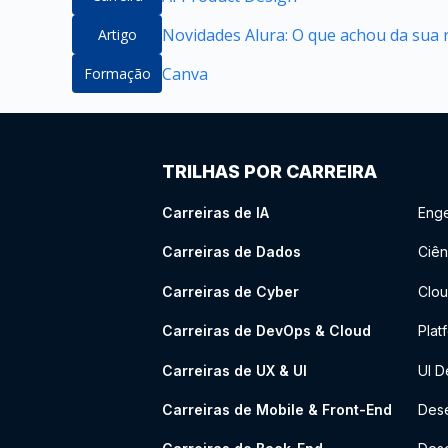
Novidades Alura: O que achou da sua 
Artigo
Canva
Formação
TRILHAS POR CARREIRA
Carreiras de IA
Enge
Carreiras de Dados
Ciên
Carreiras de Cyber
Clou
Carreiras de DevOps & Cloud
Plat
Carreiras de UX & UI
UI D
Carreiras de Mobile & Front-End
Dese