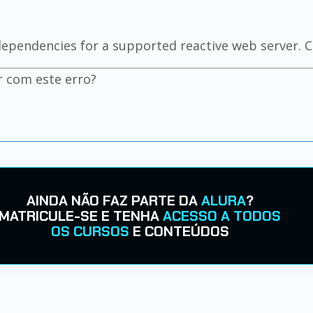
dependencies for a supported reactive web server. C
 com este erro?
AINDA NÃO FAZ PARTE DA
ALURA
?
MATRICULE-SE E TENHA
ACESSO A TODOS
OS CURSOS
E CONTEÚDOS