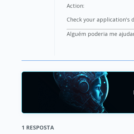
Action:
Check your application's 
Alguém poderia me ajudar
1
RESPOSTA