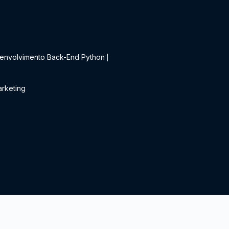
t
envolvimento Back-End Python
|
rketing