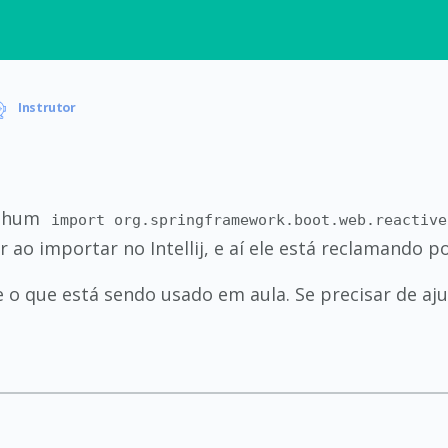
Instrutor
enhum
import org.springframework.boot.web.reactive
ao importar no Intellij, e aí ele está reclamando po
 o que está sendo usado em aula. Se precisar de ajud