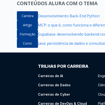
CONTEÚDOS ALURA COM O TEMA
Desenvolvimento Back-End Python
Carreira
MCP: o que é, como funciona e difere
Artigo
Supabase: desenvolvendo backend com
Formação
Java: persistência de dados e consult
Curso
TRILHAS POR CARREIRA
Carreiras de IA
Enge
Carreiras de Dados
Ciên
Carreiras de Cyber
Clou
Carreiras de DevOps & Cloud
Plat