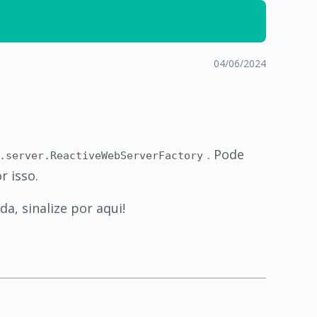
04/06/2024
. Pode
.server.ReactiveWebServerFactory
r isso.
a, sinalize por aqui!