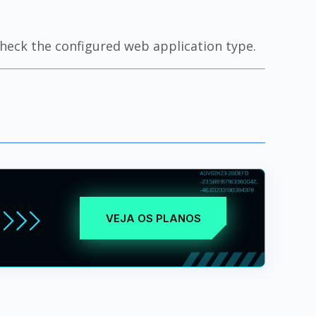
heck the configured web application type.
VEJA OS PLANOS