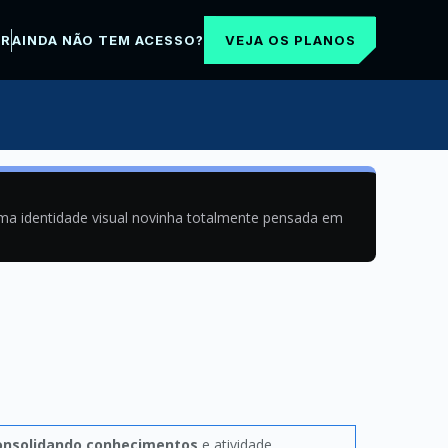
VEJA OS PLANOS
AR
AINDA NÃO TEM ACESSO?
uma identidade visual novinha totalmente pensada em
onsolidando conhecimentos
e atividade