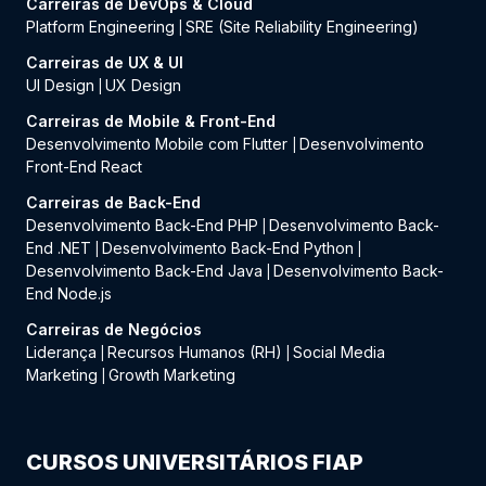
Carreiras de DevOps & Cloud
Platform Engineering
SRE (Site Reliability Engineering)
|
Carreiras de UX & UI
UI Design
UX Design
|
Carreiras de Mobile & Front-End
Desenvolvimento Mobile com Flutter
Desenvolvimento
|
Front-End React
Carreiras de Back-End
Desenvolvimento Back-End PHP
Desenvolvimento Back-
|
End .NET
Desenvolvimento Back-End Python
|
|
Desenvolvimento Back-End Java
Desenvolvimento Back-
|
End Node.js
Carreiras de Negócios
Liderança
Recursos Humanos (RH)
Social Media
|
|
Marketing
Growth Marketing
|
CURSOS UNIVERSITÁRIOS FIAP