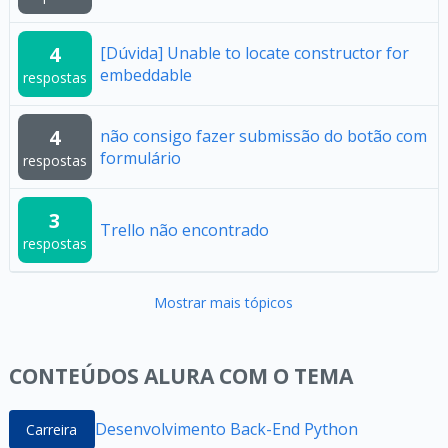
4
[Dúvida] Unable to locate constructor for
embeddable
respostas
4
não consigo fazer submissão do botão com
formulário
respostas
3
Trello não encontrado
respostas
Mostrar mais tópicos
CONTEÚDOS ALURA COM O TEMA
Desenvolvimento Back-End Python
Carreira