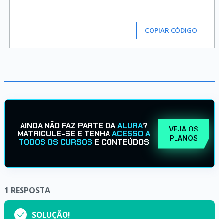
COPIAR CÓDIGO
AINDA NÃO FAZ PARTE DA
ALURA
?
VEJA OS
MATRICULE-SE E TENHA
ACESSO A
PLANOS
TODOS OS CURSOS
E CONTEÚDOS
1
RESPOSTA
SOLUÇÃO!