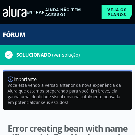
AINDA NÃO TEM
VEJA OS
ENTRAR
ACESSO?
PLANOS
FÓRUM
SOLUCIONADO
(ver solução)
Importante
Você está vendo a versão anterior da nova experiência da
Alura que estamos preparando para você. Em breve, ela
ganha uma identidade visual novinha totalmente pensada
em potencializar seus estudos!
Error creating bean with name