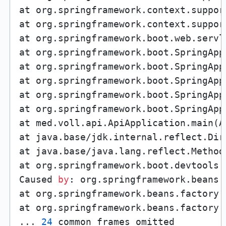
at org.springframework.context.suppor
at org.springframework.context.suppor
at org.springframework.boot.web.servl
at org.springframework.boot.SpringApp
at org.springframework.boot.SpringApp
at org.springframework.boot.SpringApp
at org.springframework.boot.SpringApp
at org.springframework.boot.SpringApp
at med.voll.api.ApiApplication.main(A
at java.base/jdk.internal.reflect.Dir
at java.base/java.lang.reflect.Method
at org.springframework.boot.devtools.
Caused 
by
: org.springframework.beans.
at org.springframework.beans.factory.
at org.springframework.beans.factory.
... 
24
 common frames omitted
