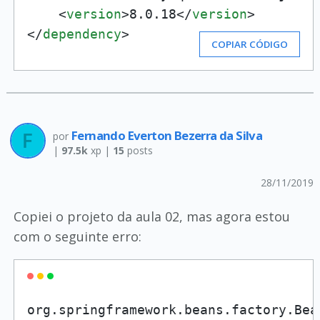
<
version
>
8.0.18
</
version
>
</
dependency
>
COPIAR CÓDIGO
Fernando Everton Bezerra da Silva
por
|
97.5k
xp |
15
posts
28/11/2019
Copiei o projeto da aula 02, mas agora estou
com o seguinte erro:
org.springframework.beans.factory.Bea