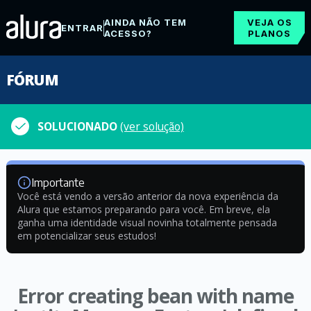
AINDA NÃO TEM
VEJA OS
ENTRAR
ACESSO?
PLANOS
FÓRUM
SOLUCIONADO
(ver solução)
Importante
Você está vendo a versão anterior da nova experiência da
Alura que estamos preparando para você. Em breve, ela
ganha uma identidade visual novinha totalmente pensada
em potencializar seus estudos!
Error creating bean with name