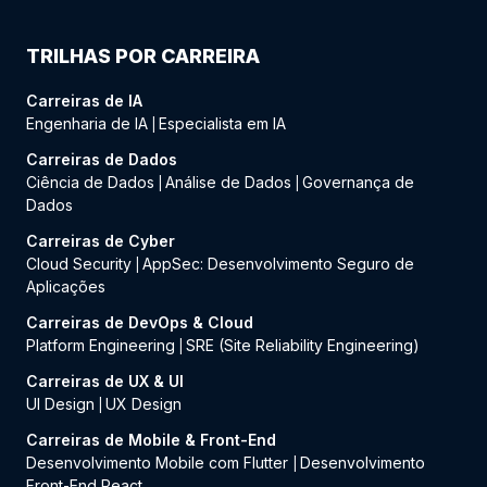
TRILHAS POR CARREIRA
Carreiras de IA
Engenharia de IA
Especialista em IA
|
Carreiras de Dados
Ciência de Dados
Análise de Dados
Governança de
|
|
Dados
Carreiras de Cyber
Cloud Security
AppSec: Desenvolvimento Seguro de
|
Aplicações
Carreiras de DevOps & Cloud
Platform Engineering
SRE (Site Reliability Engineering)
|
Carreiras de UX & UI
UI Design
UX Design
|
Carreiras de Mobile & Front-End
Desenvolvimento Mobile com Flutter
Desenvolvimento
|
Front-End React