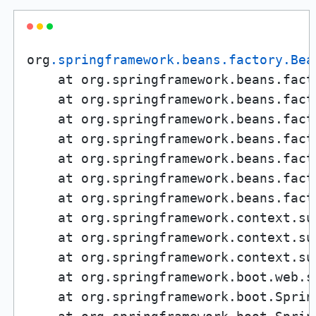
org
.springframework
.beans
.factory
.Bea
    at org.springframework.beans.fact
    at org.springframework.beans.fact
    at org.springframework.beans.fact
    at org.springframework.beans.fact
    at org.springframework.beans.fact
    at org.springframework.beans.fact
    at org.springframework.beans.fact
    at org.springframework.context.su
    at org.springframework.context.su
    at org.springframework.context.su
    at org.springframework.boot.web.s
    at org.springframework.boot.Sprin