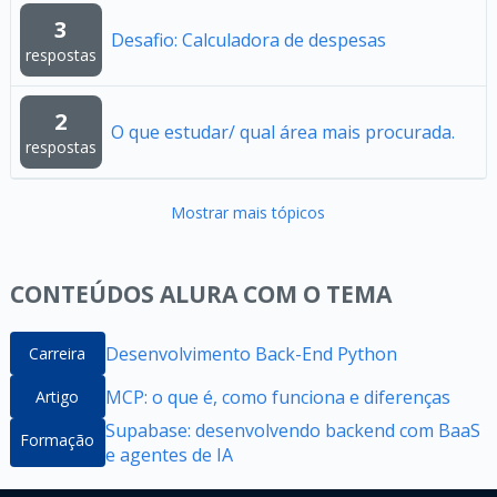
3
Desafio: Calculadora de despesas
respostas
2
O que estudar/ qual área mais procurada.
respostas
Mostrar mais tópicos
CONTEÚDOS ALURA COM O TEMA
Desenvolvimento Back-End Python
Carreira
MCP: o que é, como funciona e diferenças
Artigo
Supabase: desenvolvendo backend com BaaS
Formação
e agentes de IA