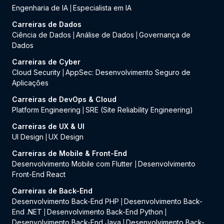
Engenharia de IA
Especialista em IA
|
Carreiras de Dados
Ciência de Dados
Análise de Dados
Governança de
|
|
Dados
Carreiras de Cyber
Cloud Security
AppSec: Desenvolvimento Seguro de
|
Aplicações
Carreiras de DevOps & Cloud
Platform Engineering
SRE (Site Reliability Engineering)
|
Carreiras de UX & UI
UI Design
UX Design
|
Carreiras de Mobile & Front-End
Desenvolvimento Mobile com Flutter
Desenvolvimento
|
Front-End React
Carreiras de Back-End
Desenvolvimento Back-End PHP
Desenvolvimento Back-
|
End .NET
Desenvolvimento Back-End Python
|
|
Desenvolvimento Back-End Java
Desenvolvimento Back-
|