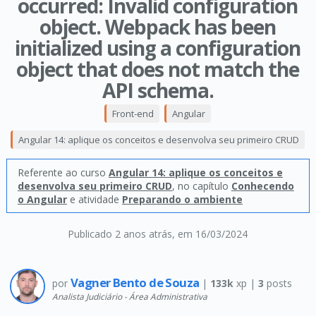
occurred: Invalid configuration
object. Webpack has been
initialized using a configuration
object that does not match the
API schema.
Front-end
Angular
Angular 14: aplique os conceitos e desenvolva seu primeiro CRUD
Referente ao curso
Angular 14: aplique os conceitos e
desenvolva seu primeiro CRUD
, no capítulo
Conhecendo
o Angular
e atividade
Preparando o ambiente
Publicado 2 anos atrás
, em 16/03/2024
Vagner Bento de Souza
por
|
133k
xp |
3
posts
Analista Judiciário - Área Administrativa