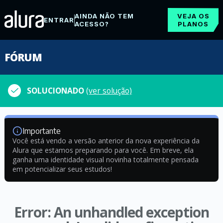
AINDA NÃO TEM
VEJA OS
ENTRAR
ACESSO?
PLANOS
FÓRUM
SOLUCIONADO
(ver solução)
Importante
Você está vendo a versão anterior da nova experiência da
Alura que estamos preparando para você. Em breve, ela
ganha uma identidade visual novinha totalmente pensada
em potencializar seus estudos!
Error: An unhandled exception