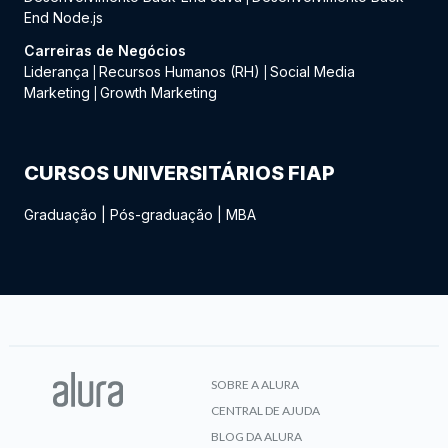
End Node.js
Carreiras de Negócios
Liderança
Recursos Humanos (RH)
Social Media
|
|
Marketing
Growth Marketing
|
CURSOS UNIVERSITÁRIOS FIAP
Graduação
|
Pós-graduação
|
MBA
SOBRE A ALURA
CENTRAL DE AJUDA
BLOG DA ALURA