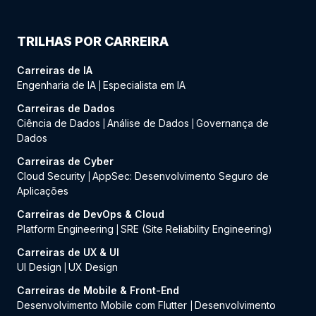
TRILHAS POR CARREIRA
Carreiras de IA
Engenharia de IA
Especialista em IA
|
Carreiras de Dados
Ciência de Dados
Análise de Dados
Governança de
|
|
Dados
Carreiras de Cyber
Cloud Security
AppSec: Desenvolvimento Seguro de
|
Aplicações
Carreiras de DevOps & Cloud
Platform Engineering
SRE (Site Reliability Engineering)
|
Carreiras de UX & UI
UI Design
UX Design
|
Carreiras de Mobile & Front-End
Desenvolvimento Mobile com Flutter
Desenvolvimento
|