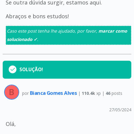
Se outra dúvida surgir, estamos aqui.
Abraços e bons estudos!
Caso este post tenha lhe ajudado, por favor,
marcar como
solucionado ✓
.
SOLUÇÃO!
Bianca Gomes Alves
por
|
110.4k
xp |
46
posts
27/05/2024
Olá,