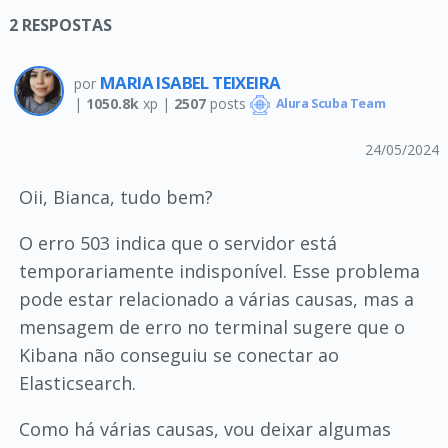
2
RESPOSTAS
MARIA ISABEL TEIXEIRA
por
|
1050.8k
xp |
2507
posts
Alura Scuba Team
24/05/2024
Oii, Bianca, tudo bem?
O erro 503 indica que o servidor está
temporariamente indisponível. Esse problema
pode estar relacionado a várias causas, mas a
mensagem de erro no terminal sugere que o
Kibana não conseguiu se conectar ao
Elasticsearch.
Como há várias causas, vou deixar algumas