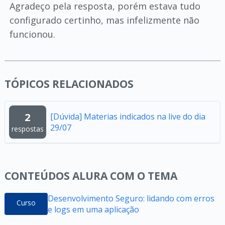
Agradeço pela resposta, porém estava tudo
configurado certinho, mas infelizmente não
funcionou.
TÓPICOS RELACIONADOS
2
[Dúvida] Materias indicados na live do dia
29/07
respostas
CONTEÚDOS ALURA COM O TEMA
Desenvolvimento Seguro: lidando com erros
Curso
e logs em uma aplicação