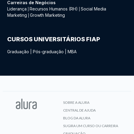
Carreiras de Negócios
Liderança
Recursos Humanos (RH)
Social Media
|
|
Marketing
Growth Marketing
|
CURSOS UNIVERSITÁRIOS FIAP
Graduação
|
Pós-graduação
|
MBA
SOBRE A ALURA
CENTRAL DE AJUDA
BLOG DA ALURA
SUGIRA UM CURSO OU CARREIRA
GRADUAÇÃO