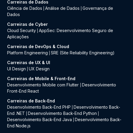
Carreiras de Dados
Ciência de Dados
Análise de Dados
Governança de
|
|
Dados
Carreiras de Cyber
Cloud Security
AppSec: Desenvolvimento Seguro de
|
Aplicações
Carreiras de DevOps & Cloud
Platform Engineering
SRE (Site Reliability Engineering)
|
Carreiras de UX & UI
UI Design
UX Design
|
Carreiras de Mobile & Front-End
Desenvolvimento Mobile com Flutter
Desenvolvimento
|
Front-End React
Carreiras de Back-End
Desenvolvimento Back-End PHP
Desenvolvimento Back-
|
End .NET
Desenvolvimento Back-End Python
|
|
Desenvolvimento Back-End Java
Desenvolvimento Back-
|
End Node.js