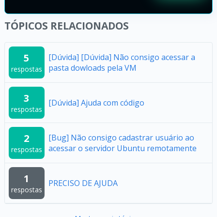
TÓPICOS RELACIONADOS
5
[Dúvida] [Dúvida] Não consigo acessar a
pasta dowloads pela VM
respostas
3
[Dúvida] Ajuda com código
respostas
2
[Bug] Não consigo cadastrar usuário ao
acessar o servidor Ubuntu remotamente
respostas
1
PRECISO DE AJUDA
respostas