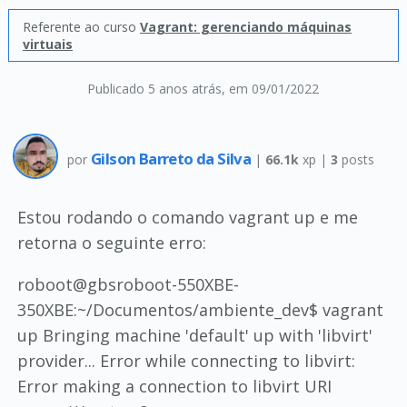
Referente ao curso
Vagrant: gerenciando máquinas
virtuais
Publicado 5 anos atrás
, em 09/01/2022
Gilson Barreto da Silva
por
|
66.1k
xp |
3
posts
Estou rodando o comando vagrant up e me
retorna o seguinte erro:
roboot@gbsroboot-550XBE-
350XBE:~/Documentos/ambiente_dev$ vagrant
up Bringing machine 'default' up with 'libvirt'
provider... Error while connecting to libvirt:
Error making a connection to libvirt URI