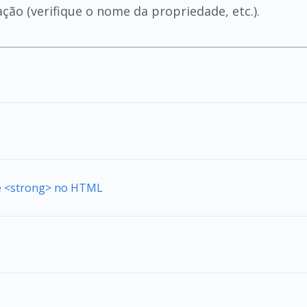
ão (verifique o nome da propriedade, etc.).
de <strong> no HTML