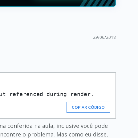
29/06/2018
ut referenced during render.
COPIAR CÓDIGO
a conferida na aula, inclusive você pode
encontre o problema. Mas como eu disse,