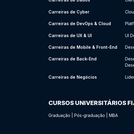
Carreiras de Cyber
Clou
Carreiras de DevOps & Cloud
Plat
Carreiras de UX & UI
UI D
Carreiras de Mobile & Front-End
Dese
Carreiras de Back-End
Des
Des
Carreiras de Negócios
Lide
CURSOS UNIVERSITÁRIOS F
Graduação
|
Pós-graduação
|
MBA