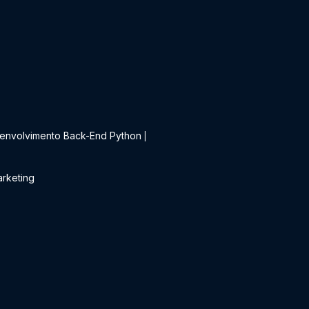
t
envolvimento Back-End Python
|
rketing