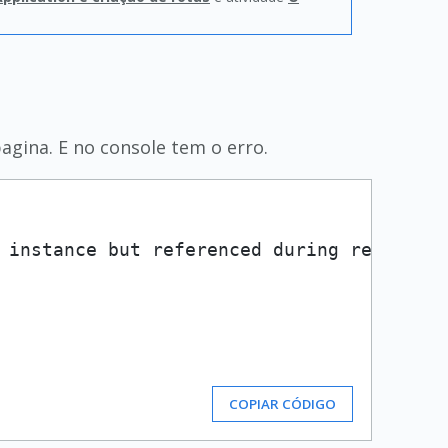
agina. E no console tem o erro.
 instance but referenced during render. 
COPIAR CÓDIGO