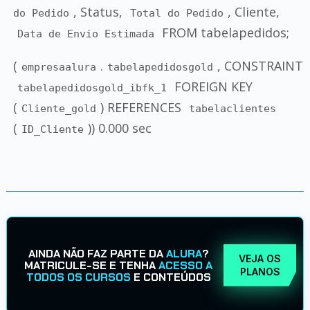
, Status,
, Cliente,
do Pedido
Total do Pedido
FROM tabelapedidos;
Data de Envio Estimada
(
.
, CONSTRAINT
empresaalura
tabelapedidosgold
FOREIGN KEY
tabelapedidosgold_ibfk_1
(
) REFERENCES
Cliente_gold
tabelaclientes
(
)) 0.000 sec
ID_Cliente
AINDA NÃO FAZ PARTE DA
ALURA
?
VEJA OS
MATRICULE-SE E TENHA
ACESSO A
PLANOS
TODOS OS CURSOS
E CONTEÚDOS