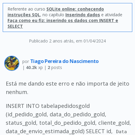
Referente ao curso
SQLite online: conhecendo
instruções SQL
, no capítulo
Inserindo dados
e atividade
Faça como eu fiz: inserindo os dados com INSERT e
SELECT
Publicado 2 anos atrás
, em 01/04/2024
Tiago Pereira do Nascimento
por
|
40.2k
xp |
2
posts
Está me dando este erro e não importa de jeito
nenhum.
INSERT INTO tabelapedidosgold
(id_pedido_gold, data_do_pedido_gold,
status_gold, total_do_pedido_gold, cliente_gold,
data_de_envio_estimada_gold) SELECT id,
Data