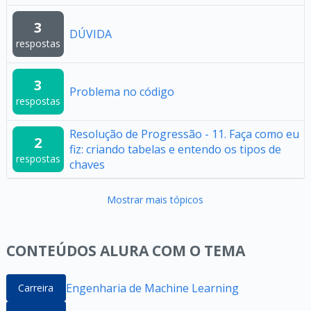
3
DÚVIDA
respostas
3
Problema no código
respostas
Resolução de Progressão - 11. Faça como eu
2
fiz: criando tabelas e entendo os tipos de
respostas
chaves
Mostrar mais tópicos
CONTEÚDOS ALURA COM O TEMA
Engenharia de Machine Learning
Carreira