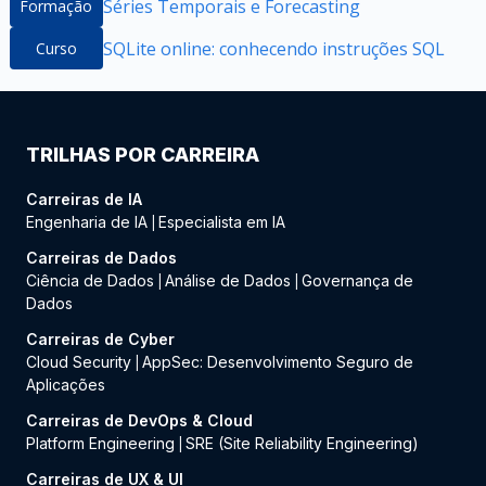
Séries Temporais e Forecasting
Formação
SQLite online: conhecendo instruções SQL
Curso
TRILHAS POR CARREIRA
Carreiras de IA
Engenharia de IA
Especialista em IA
|
Carreiras de Dados
Ciência de Dados
Análise de Dados
Governança de
|
|
Dados
Carreiras de Cyber
Cloud Security
AppSec: Desenvolvimento Seguro de
|
Aplicações
Carreiras de DevOps & Cloud
Platform Engineering
SRE (Site Reliability Engineering)
|
Carreiras de UX & UI