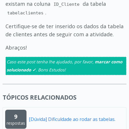
existam na coluna
da tabela
ID_Cliente
.
tabelaclientes
Certifique-se de ter inserido os dados da tabela
de clientes antes de seguir com a atividade.
Abraços!
Caso este post tenha lhe ajudado, por favor,
marcar como
solucionado ✓
. Bons Estudos!
TÓPICOS RELACIONADOS
9
[Dúvida] Dificuldade ao rodar as tabelas.
respostas