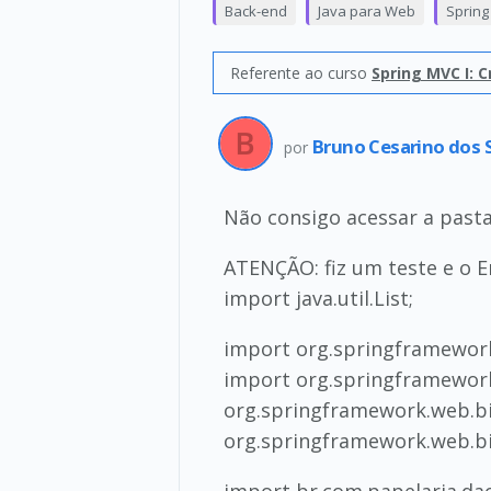
Back-end
Java para Web
Spring
Referente ao curso
Spring MVC I: 
Bruno Cesarino dos
por
Não consigo acessar a pasta
ATENÇÃO: fiz um teste e o E
import java.util.List;
import org.springframework
import org.springframewor
org.springframework.web.b
org.springframework.web.bi