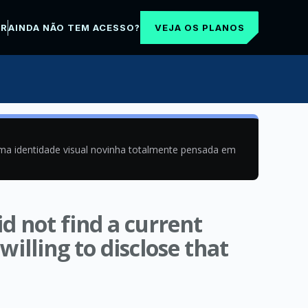
VEJA OS PLANOS
AR
AINDA NÃO TEM ACESSO?
uma identidade visual novinha totalmente pensada em
id not find a current
willing to disclose that