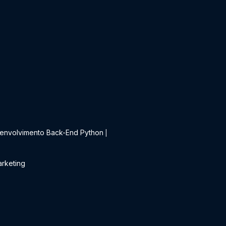
t
envolvimento Back-End Python
|
rketing