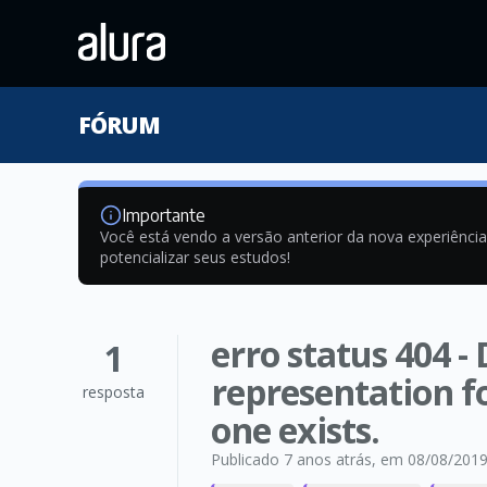
FÓRUM
Importante
Você está vendo a versão anterior da nova experiênci
potencializar seus estudos!
erro status 404 -
1
representation fo
resposta
one exists.
Publicado 7 anos atrás
, em 08/08/201