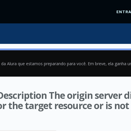
ENTR
a da Alura que estamos preparando para você. Em breve, ela ganha 
 Description The origin server d
r the target resource or is not 
9