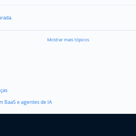
urada.
Mostrar mais tópicos
nças
 BaaS e agentes de IA