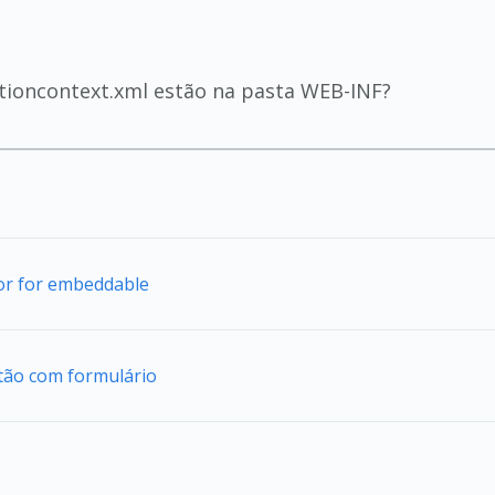
ationcontext.xml estão na pasta WEB-INF?
tor for embeddable
tão com formulário