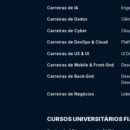
Carreiras de IA
Enge
Carreiras de Dados
Ciên
Carreiras de Cyber
Clou
Carreiras de DevOps & Cloud
Plat
Carreiras de UX & UI
UI D
Carreiras de Mobile & Front-End
Dese
Carreiras de Back-End
Des
Des
Carreiras de Negócios
Lide
CURSOS UNIVERSITÁRIOS F