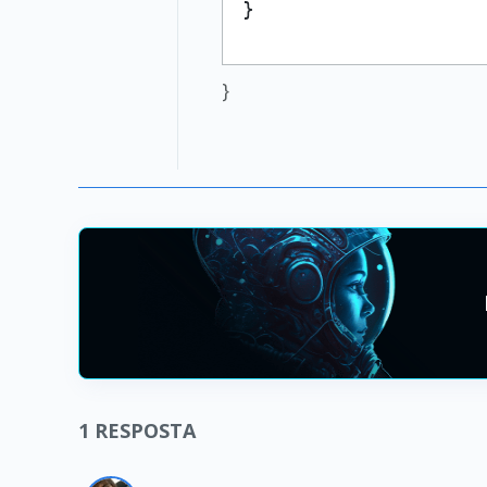
}
}
1
RESPOSTA