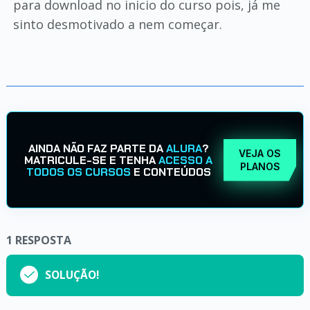
para download no inicio do curso pois, já me
sinto desmotivado a nem começar.
AINDA NÃO FAZ PARTE DA
ALURA
?
VEJA OS
MATRICULE-SE E TENHA
ACESSO A
PLANOS
TODOS OS CURSOS
E CONTEÚDOS
1
RESPOSTA
SOLUÇÃO!