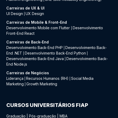
Carreiras de UX & UI
UI Design
UX Design
|
Carreiras de Mobile & Front-End
Desenvolvimento Mobile com Flutter
Desenvolvimento
|
Front-End React
Carreiras de Back-End
Desenvolvimento Back-End PHP
Desenvolvimento Back-
|
End .NET
Desenvolvimento Back-End Python
|
|
Desenvolvimento Back-End Java
Desenvolvimento Back-
|
End Node.js
Carreiras de Negócios
Liderança
Recursos Humanos (RH)
Social Media
|
|
Marketing
Growth Marketing
|
CURSOS UNIVERSITÁRIOS FIAP
Graduação
|
Pós-graduação
|
MBA