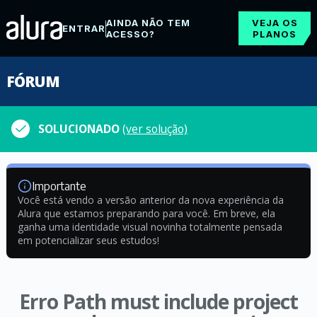
AINDA NÃO TEM
VEJA OS
ENTRAR
ACESSO?
PLANOS
FÓRUM
SOLUCIONADO
(ver solução)
Importante
Você está vendo a versão anterior da nova experiência da
Alura que estamos preparando para você. Em breve, ela
ganha uma identidade visual novinha totalmente pensada
em potencializar seus estudos!
Erro Path must include project