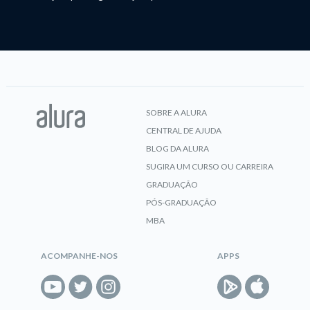
SOBRE A ALURA
CENTRAL DE AJUDA
BLOG DA ALURA
SUGIRA UM CURSO OU CARREIRA
GRADUAÇÃO
PÓS-GRADUAÇÃO
MBA
ACOMPANHE-NOS
APPS