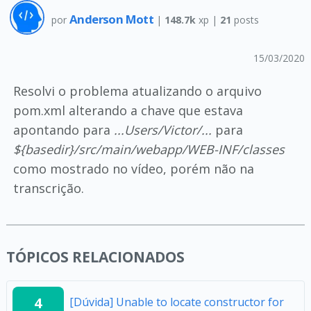
Anderson Mott
por
|
148.7k
xp |
21
posts
15/03/2020
Resolvi o problema atualizando o arquivo
pom.xml alterando a chave
que estava
apontando para
...Users/Victor/...
para
${basedir}/src/main/webapp/WEB-INF/classes
como mostrado no vídeo, porém não na
transcrição.
TÓPICOS RELACIONADOS
4
[Dúvida] Unable to locate constructor for