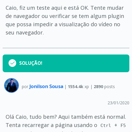
Caio, fiz um teste aqui e está OK. Tente mudar
de navegador ou verificar se tem algum plugin
que possa impedir a visualização do vídeo no
seu navegador.
SOLUÇÃO!
Jonilson Sousa
por
|
1554.4k
xp |
2890
posts
23/01/2020
Olá Caio, tudo bem? Aqui também está normal.
Tenta recarregar a página usando o
+
Ctrl
F5