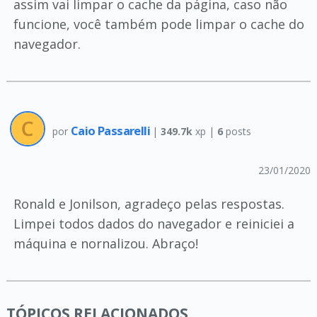
assim vai limpar o cache da página, caso não
funcione, você também pode limpar o cache do
navegador.
Caio Passarelli
por
|
349.7k
xp |
6
posts
23/01/2020
Ronald e Jonilson, agradeço pelas respostas.
Limpei todos dados do navegador e reiniciei a
máquina e nornalizou. Abraço!
TÓPICOS RELACIONADOS