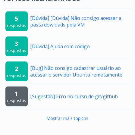
5
[Dúvida] [Dúvida] Não consigo acessar a
pasta dowloads pela VM
respostas
3
[Dúvida] Ajuda com código
respostas
2
[Bug] Não consigo cadastrar usuário ao
acessar o servidor Ubuntu remotamente
respostas
1
[Sugestão] Erro no curso de git/github
respostas
Mostrar mais tópicos