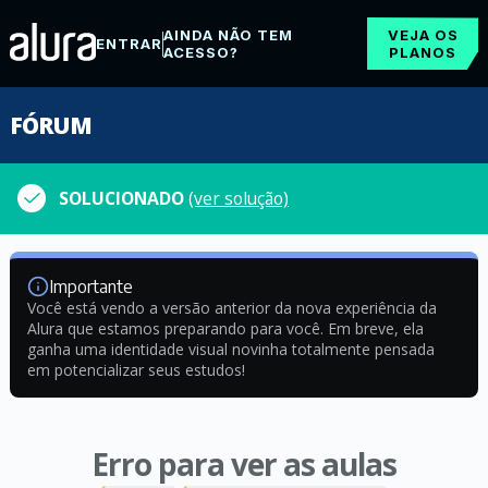
AINDA NÃO TEM
VEJA OS
ENTRAR
ACESSO?
PLANOS
FÓRUM
SOLUCIONADO
(ver solução)
Importante
Você está vendo a versão anterior da nova experiência da
Alura que estamos preparando para você. Em breve, ela
ganha uma identidade visual novinha totalmente pensada
em potencializar seus estudos!
Erro para ver as aulas