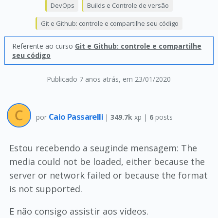
DevOps
Builds e Controle de versão
Git e Github: controle e compartilhe seu código
Referente ao curso
Git e Github: controle e compartilhe
seu código
Publicado 7 anos atrás
, em 23/01/2020
Caio Passarelli
por
|
349.7k
xp |
6
posts
Estou recebendo a seuginde mensagem: The
media could not be loaded, either because the
server or network failed or because the format
is not supported.
E não consigo assistir aos vídeos.