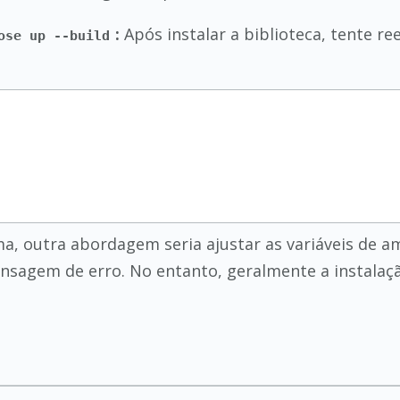
:
Após instalar a biblioteca, tente r
ose up --build
a, outra abordagem seria ajustar as variáveis de 
agem de erro. No entanto, geralmente a instalação