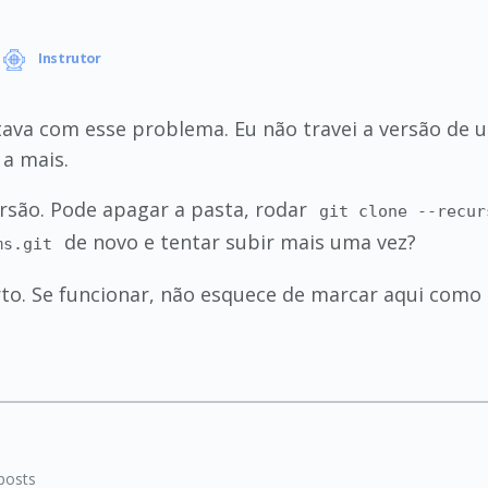
Instrutor
tava com esse problema. Eu não travei a versão de 
 a mais.
ersão. Pode apagar a pasta, rodar
git clone --recur
de novo e tentar subir mais uma vez?
ms.git
to. Se funcionar, não esquece de marcar aqui como 
posts