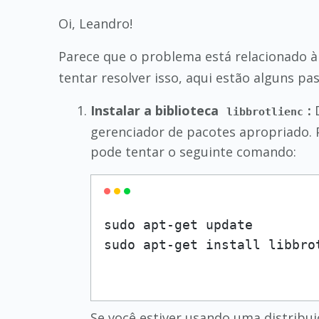
Oi, Leandro!
Parece que o problema está relacionado à 
tentar resolver isso, aqui estão alguns pa
Instalar a biblioteca
:
D
libbrotlienc
gerenciador de pacotes apropriado. 
pode tentar o seguinte comando:
sudo apt-get update

Se você estiver usando uma distribu