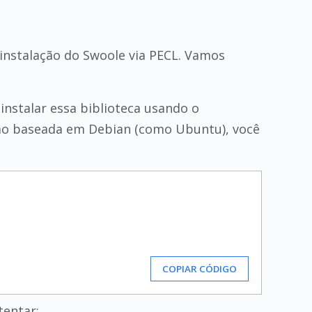
instalação do Swoole via PECL. Vamos
nstalar essa biblioteca usando o
ção baseada em Debian (como Ubuntu), você
COPIAR CÓDIGO
tentar: