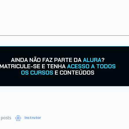
AINDA NÃO FAZ PARTE DA
ALURA
?
MATRICULE-SE E TENHA
ACESSO A TODOS
OS CURSOS
E CONTEÚDOS
posts
Instrutor