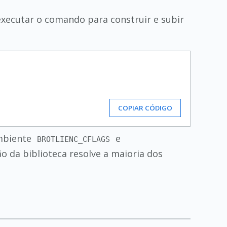
eexecutar o comando para construir e subir
COPIAR CÓDIGO
ambiente
e
BROTLIENC_CFLAGS
 da biblioteca resolve a maioria dos