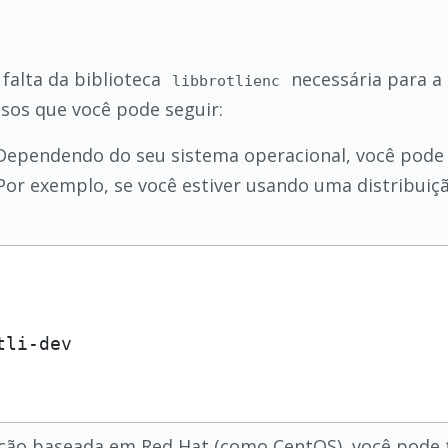
falta da biblioteca
necessária para a 
libbrotlienc
ssos que você pode seguir:
ependendo do seu sistema operacional, você pode i
Por exemplo, se você estiver usando uma distribui
ição baseada em Red Hat (como CentOS), você pode 