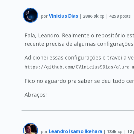
Vinicius Dias
por
|
2886.9k
xp |
4258
posts
Fala, Leandro. Realmente o repositório es
recente precisa de algumas configurações
Adicionei essas configurações e travei a v
https://github.com/CViniciusSDias/alura-
Fico no aguardo pra saber se deu tudo cer
Abraços!
Leandro Isamo Ikehara
por
|
184k
xp |
12