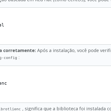
ada corretamente:
Após a instalação, você pode verific
:
g-config
, significa que a biblioteca foi instalada
lbrotlienc