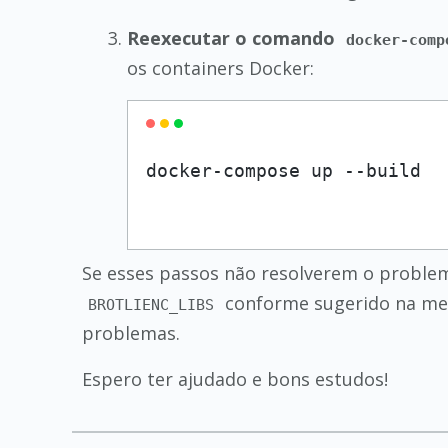
Reexecutar o comando
docker-comp
os containers Docker:
Se esses passos não resolverem o problem
conforme sugerido na mens
BROTLIENC_LIBS
problemas.
Espero ter ajudado e bons estudos!