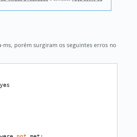
ra-ms, porém surgiram os seguintes erros no
were 
not