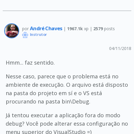
André Chaves
por
|
1967.1k
xp |
2579
posts
Instrutor
04/11/2018
Hmm... faz sentido.
Nesse caso, parece que o problema está no
ambiente de execução. O arquivo está disposto
na pasta do projeto em sí e o VS está
procurando na pasta bin\Debug.
Já tentou executar a aplicação fora do modo
debug? Você pode alterar essa configuração no
menu superior do VisualStudio =)