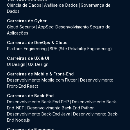
Ciência de Dados
Análise de Dados
Governança de
|
|
Dados
Carreiras de Cyber
Cloud Security
AppSec: Desenvolvimento Seguro de
|
Aplicações
Carreiras de DevOps & Cloud
Platform Engineering
SRE (Site Reliability Engineering)
|
Carreiras de UX & UI
UI Design
UX Design
|
Carreiras de Mobile & Front-End
Desenvolvimento Mobile com Flutter
Desenvolvimento
|
Front-End React
Carreiras de Back-End
Desenvolvimento Back-End PHP
Desenvolvimento Back-
|
End .NET
Desenvolvimento Back-End Python
|
|
Desenvolvimento Back-End Java
Desenvolvimento Back-
|
End Node.js
Carreiras de Negócios