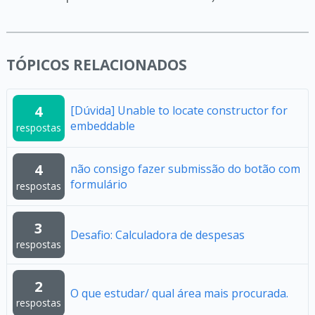
TÓPICOS RELACIONADOS
4
[Dúvida] Unable to locate constructor for
embeddable
respostas
4
não consigo fazer submissão do botão com
formulário
respostas
3
Desafio: Calculadora de despesas
respostas
2
O que estudar/ qual área mais procurada.
respostas