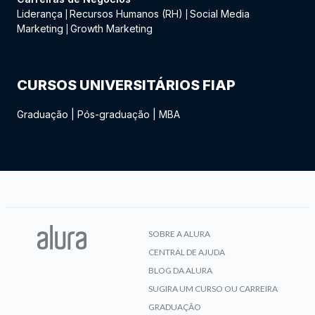
Liderança
Recursos Humanos (RH)
Social Media
|
|
Marketing
Growth Marketing
|
CURSOS UNIVERSITÁRIOS FIAP
Graduação
|
Pós-graduação
|
MBA
SOBRE A ALURA
CENTRAL DE AJUDA
BLOG DA ALURA
SUGIRA UM CURSO OU CARREIRA
GRADUAÇÃO