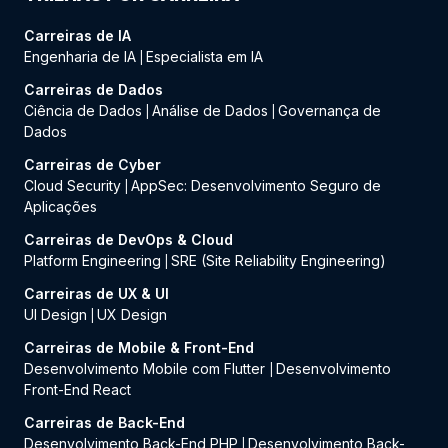
Carreiras de IA
Engenharia de IA
Especialista em IA
|
Carreiras de Dados
Ciência de Dados
Análise de Dados
Governança de
|
|
Dados
Carreiras de Cyber
Cloud Security
AppSec: Desenvolvimento Seguro de
|
Aplicações
Carreiras de DevOps & Cloud
Platform Engineering
SRE (Site Reliability Engineering)
|
Carreiras de UX & UI
UI Design
UX Design
|
Carreiras de Mobile & Front-End
Desenvolvimento Mobile com Flutter
Desenvolvimento
|
Front-End React
Carreiras de Back-End
Desenvolvimento Back-End PHP
Desenvolvimento Back-
|