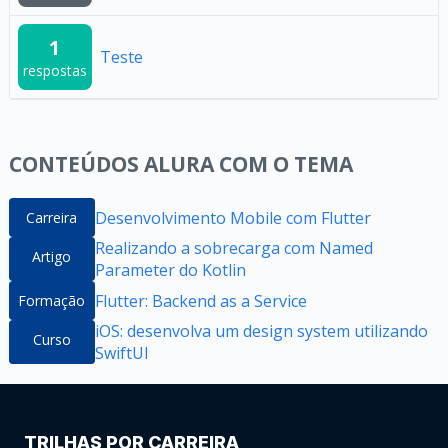
1
Teste
respostas
CONTEÚDOS ALURA COM O TEMA
Desenvolvimento Mobile com Flutter
Carreira
Realizando a sobrecarga com Named
Artigo
Parameter do Kotlin
Flutter: Backend as a Service
Formação
iOS: desenvolva um design system utilizando
Curso
SwiftUI
TRILHAS POR CARREIRA