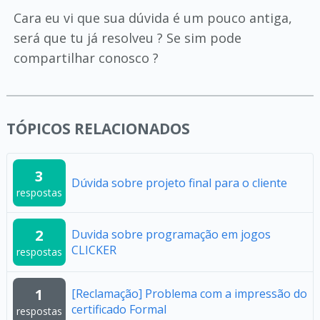
Cara eu vi que sua dúvida é um pouco antiga,
será que tu já resolveu ? Se sim pode
compartilhar conosco ?
TÓPICOS RELACIONADOS
3
Dúvida sobre projeto final para o cliente
respostas
2
Duvida sobre programação em jogos
CLICKER
respostas
1
[Reclamação] Problema com a impressão do
certificado Formal
respostas