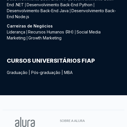
End .NET
Desenvolvimento Back-End Python
|
|
Desenvolvimento Back-End Java
Desenvolvimento Back-
|
End Node.js
Carreiras de Negócios
Liderança
Recursos Humanos (RH)
Social Media
|
|
Marketing
Growth Marketing
|
CURSOS UNIVERSITÁRIOS FIAP
Graduação
|
Pós-graduação
|
MBA
SOBRE A ALURA