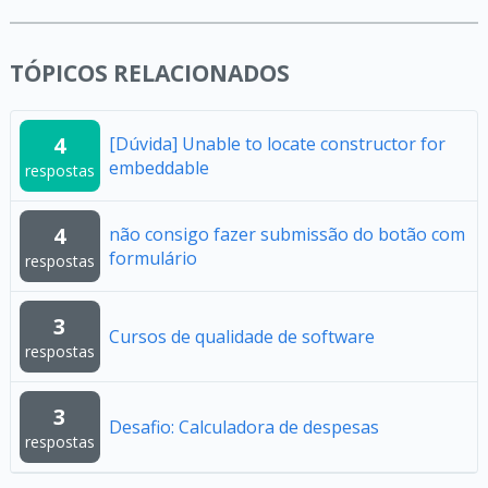
TÓPICOS RELACIONADOS
4
[Dúvida] Unable to locate constructor for
embeddable
respostas
4
não consigo fazer submissão do botão com
formulário
respostas
3
Cursos de qualidade de software
respostas
3
Desafio: Calculadora de despesas
respostas