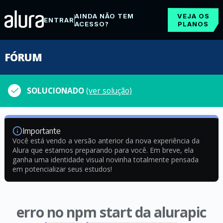
AINDA NÃO TEM
VEJA OS
ENTRAR
ACESSO?
PLANOS
FÓRUM
SOLUCIONADO
(ver solução)
Importante
Você está vendo a versão anterior da nova experiência da
Alura que estamos preparando para você. Em breve, ela
ganha uma identidade visual novinha totalmente pensada
em potencializar seus estudos!
erro no npm start da alurapic