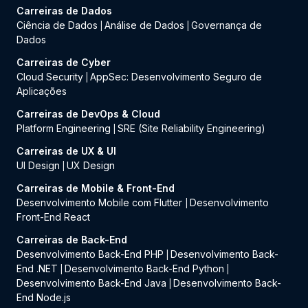
Carreiras de Dados
Ciência de Dados
Análise de Dados
Governança de
|
|
Dados
Carreiras de Cyber
Cloud Security
AppSec: Desenvolvimento Seguro de
|
Aplicações
Carreiras de DevOps & Cloud
Platform Engineering
SRE (Site Reliability Engineering)
|
Carreiras de UX & UI
UI Design
UX Design
|
Carreiras de Mobile & Front-End
Desenvolvimento Mobile com Flutter
Desenvolvimento
|
Front-End React
Carreiras de Back-End
Desenvolvimento Back-End PHP
Desenvolvimento Back-
|
End .NET
Desenvolvimento Back-End Python
|
|
Desenvolvimento Back-End Java
Desenvolvimento Back-
|
End Node.js