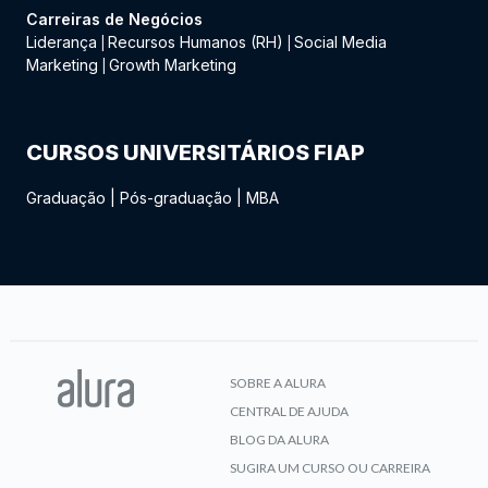
Carreiras de Negócios
Liderança
Recursos Humanos (RH)
Social Media
|
|
Marketing
Growth Marketing
|
CURSOS UNIVERSITÁRIOS FIAP
Graduação
|
Pós-graduação
|
MBA
SOBRE A ALURA
CENTRAL DE AJUDA
BLOG DA ALURA
SUGIRA UM CURSO OU CARREIRA