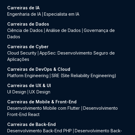
Carreiras de IA
Engenharia de IA
Especialista em IA
|
Carreiras de Dados
Ciência de Dados
Análise de Dados
Governança de
|
|
Dados
Carreiras de Cyber
Cloud Security
AppSec: Desenvolvimento Seguro de
|
Aplicações
Carreiras de DevOps & Cloud
Platform Engineering
SRE (Site Reliability Engineering)
|
Carreiras de UX & UI
UI Design
UX Design
|
Carreiras de Mobile & Front-End
Desenvolvimento Mobile com Flutter
Desenvolvimento
|
Front-End React
Carreiras de Back-End
Desenvolvimento Back-End PHP
Desenvolvimento Back-
|