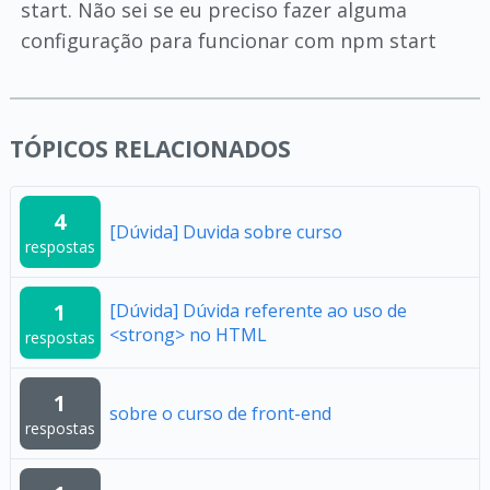
start. Não sei se eu preciso fazer alguma
configuração para funcionar com npm start
TÓPICOS RELACIONADOS
4
[Dúvida] Duvida sobre curso
respostas
1
[Dúvida] Dúvida referente ao uso de
<strong> no HTML
respostas
1
sobre o curso de front-end
respostas