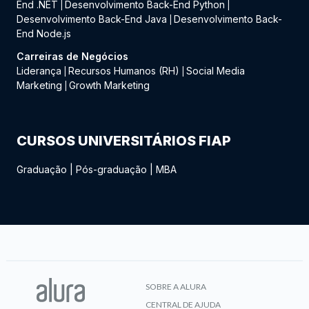
End .NET
Desenvolvimento Back-End Python
|
|
Desenvolvimento Back-End Java
Desenvolvimento Back-
|
End Node.js
Carreiras de Negócios
Liderança
Recursos Humanos (RH)
Social Media
|
|
Marketing
Growth Marketing
|
CURSOS UNIVERSITÁRIOS FIAP
Graduação
|
Pós-graduação
|
MBA
SOBRE A ALURA
CENTRAL DE AJUDA