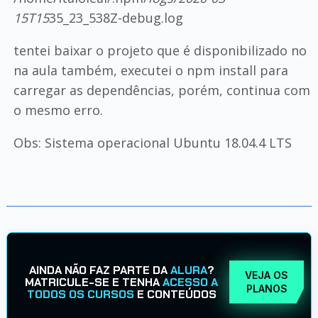
15T15
35_23_538Z-debug.log
tentei baixar o projeto que é disponibilizado no
na aula também, executei o npm install para
carregar as dependências, porém, continua com
o mesmo erro.
Obs: Sistema operacional Ubuntu 18.04.4 LTS
AINDA NÃO FAZ PARTE DA
ALURA
?
VEJA OS
MATRICULE-SE E TENHA
ACESSO A
PLANOS
TODOS OS CURSOS
E CONTEÚDOS