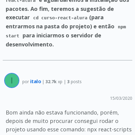
react-alura
pacotes. Ao fim, teremos a sugestão de
executar
(para
cd curso-react-alura
entrarmos na pasta do projeto) e então
npm
para iniciarmos o servidor de
start
desenvolvimento.
italo
por
|
32.7k
xp |
3
posts
15/03/2020
Bom ainda não estava funcionando, porém,
depois de muito procurar consegui rodar o
projeto usando esse comando: npx react-scripts