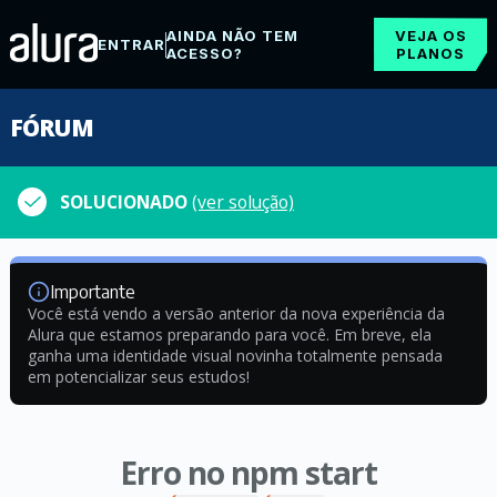
AINDA NÃO TEM
VEJA OS
ENTRAR
ACESSO?
PLANOS
FÓRUM
SOLUCIONADO
(ver solução)
Importante
Você está vendo a versão anterior da nova experiência da
Alura que estamos preparando para você. Em breve, ela
ganha uma identidade visual novinha totalmente pensada
em potencializar seus estudos!
Erro no npm start