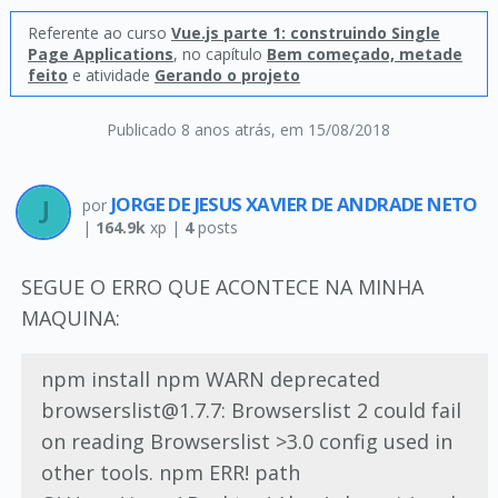
Referente ao curso
Vue.js parte 1: construindo Single
Page Applications
, no capítulo
Bem começado, metade
feito
e atividade
Gerando o projeto
Publicado 8 anos atrás
, em 15/08/2018
JORGE DE JESUS XAVIER DE ANDRADE NETO
por
|
164.9k
xp |
4
posts
SEGUE O ERRO QUE ACONTECE NA MINHA
MAQUINA:
npm install npm WARN deprecated
browserslist@1.7.7: Browserslist 2 could fail
on reading Browserslist >3.0 config used in
other tools. npm ERR! path