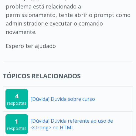
problema está relacionado a
permissionamento, tente abrir o prompt como
administrador e executar o comando
novamente.
Espero ter ajudado
TÓPICOS RELACIONADOS
4
[Dúvida] Duvida sobre curso
respostas
1
[Dúvida] Dúvida referente ao uso de
<strong> no HTML
respostas