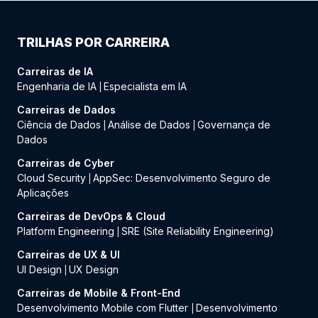
TRILHAS POR CARREIRA
Carreiras de IA
Engenharia de IA
Especialista em IA
|
Carreiras de Dados
Ciência de Dados
Análise de Dados
Governança de
|
|
Dados
Carreiras de Cyber
Cloud Security
AppSec: Desenvolvimento Seguro de
|
Aplicações
Carreiras de DevOps & Cloud
Platform Engineering
SRE (Site Reliability Engineering)
|
Carreiras de UX & UI
UI Design
UX Design
|
Carreiras de Mobile & Front-End
Desenvolvimento Mobile com Flutter
Desenvolvimento
|