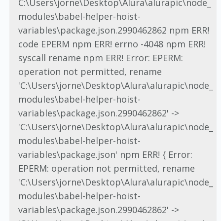
C:\Users\jorne\Desktop\Alura\alurapic\node_
modules\babel-helper-hoist-
variables\package.json.2990462862 npm ERR!
code EPERM npm ERR! errno -4048 npm ERR!
syscall rename npm ERR! Error: EPERM:
operation not permitted, rename
'C:\Users\jorne\Desktop\Alura\alurapic\node_
modules\babel-helper-hoist-
variables\package.json.2990462862' ->
'C:\Users\jorne\Desktop\Alura\alurapic\node_
modules\babel-helper-hoist-
variables\package.json' npm ERR! { Error:
EPERM: operation not permitted, rename
'C:\Users\jorne\Desktop\Alura\alurapic\node_
modules\babel-helper-hoist-
variables\package.json.2990462862' ->