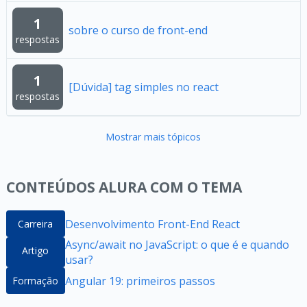
1
sobre o curso de front-end
respostas
1
[Dúvida] tag simples no react
respostas
Mostrar mais tópicos
CONTEÚDOS ALURA COM O TEMA
Desenvolvimento Front-End React
Carreira
Async/await no JavaScript: o que é e quando
Artigo
usar?
Angular 19: primeiros passos
Formação