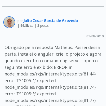
Julio Cesar Garcia de Azevedo
por
|
99.8k
xp |
3
posts
01/08/2019
Obrigado pela resposta Matheus. Passei dessa
parte. Instalei o angular, criei o projeto e agora
quando executo o comando ng serve --open o
seguinte erro é exibido: ERROR in
node_modules/rxjs/internal/types.d.ts(81,44):
error TS1005: ';' expected.
node_modules/rxjs/internal/types.d.ts(81,74):
error TS1005: ';' expected.
node_modules/rxjs/internal/types.d.ts(81,77):