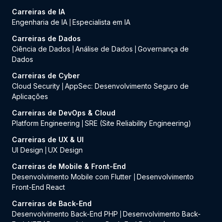
Carreiras de IA
Engenharia de IA
Especialista em IA
|
Carreiras de Dados
Ciência de Dados
Análise de Dados
Governança de
|
|
Dados
Carreiras de Cyber
Cloud Security
AppSec: Desenvolvimento Seguro de
|
Aplicações
Carreiras de DevOps & Cloud
Platform Engineering
SRE (Site Reliability Engineering)
|
Carreiras de UX & UI
UI Design
UX Design
|
Carreiras de Mobile & Front-End
Desenvolvimento Mobile com Flutter
Desenvolvimento
|
Front-End React
Carreiras de Back-End
Desenvolvimento Back-End PHP
Desenvolvimento Back-
|