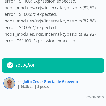
error TS1109: Expression expected.
node_modules/rxjs/internal/types.d.ts(82,52):
error TS1005: ';' expected.
node_modules/rxjs/internal/types.d.ts(82,88):
error TS1005: ';' expected.
node_modules/rxjs/internal/types.d.ts(82,92):
error TS1109: Expression expected.
SOLUÇÃO!
Julio Cesar Garcia de Azevedo
por
|
99.8k
xp |
3
posts
02/08/2019