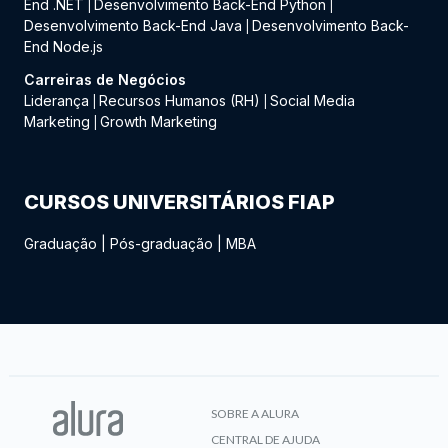
End .NET
Desenvolvimento Back-End Python
|
|
Desenvolvimento Back-End Java
Desenvolvimento Back-
|
End Node.js
Carreiras de Negócios
Liderança
Recursos Humanos (RH)
Social Media
|
|
Marketing
Growth Marketing
|
CURSOS UNIVERSITÁRIOS FIAP
Graduação
|
Pós-graduação
|
MBA
SOBRE A ALURA
CENTRAL DE AJUDA