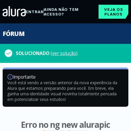
AINDA NÃO TEM
VEJA OS
ENTRAR
ACESSO?
PLANOS
FÓRUM
SOLUCIONADO
(ver solução)
Importante
Você está vendo a versão anterior da nova experiência da
Alura que estamos preparando para você. Em breve, ela
ganha uma identidade visual novinha totalmente pensada
em potencializar seus estudos!
Erro no ng new alurapic