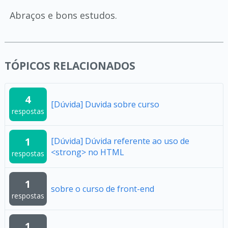
Abraços e bons estudos.
TÓPICOS RELACIONADOS
4
[Dúvida] Duvida sobre curso
respostas
1
[Dúvida] Dúvida referente ao uso de
<strong> no HTML
respostas
1
sobre o curso de front-end
respostas
1