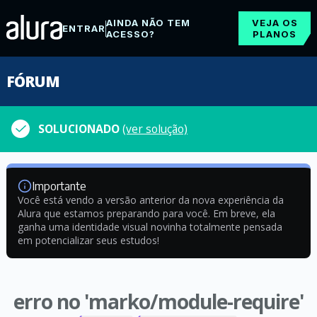
AINDA NÃO TEM
VEJA OS
ENTRAR
ACESSO?
PLANOS
FÓRUM
SOLUCIONADO
(ver solução)
Importante
Você está vendo a versão anterior da nova experiência da
Alura que estamos preparando para você. Em breve, ela
ganha uma identidade visual novinha totalmente pensada
em potencializar seus estudos!
erro no 'marko/module-require'