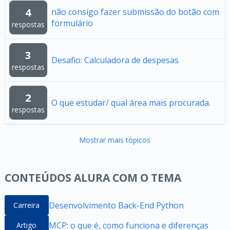
4
não consigo fazer submissão do botão com
formulário
respostas
3
Desafio: Calculadora de despesas
respostas
2
O que estudar/ qual área mais procurada.
respostas
Mostrar mais tópicos
CONTEÚDOS ALURA COM O TEMA
Desenvolvimento Back-End Python
Carreira
MCP: o que é, como funciona e diferenças
Artigo