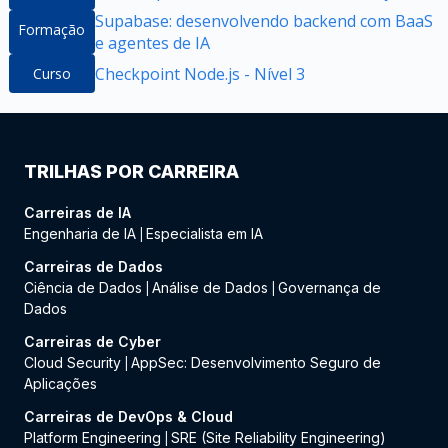
Supabase: desenvolvendo backend com BaaS
Formação
e agentes de IA
Checkpoint Node.js - Nível 3
Curso
TRILHAS POR CARREIRA
Carreiras de IA
Engenharia de IA
Especialista em IA
|
Carreiras de Dados
Ciência de Dados
Análise de Dados
Governança de
|
|
Dados
Carreiras de Cyber
Cloud Security
AppSec: Desenvolvimento Seguro de
|
Aplicações
Carreiras de DevOps & Cloud
Platform Engineering
SRE (Site Reliability Engineering)
|