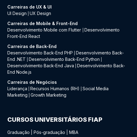
Carreiras de UX & UI
UI Design
UX Design
|
Carreiras de Mobile & Front-End
Desenvolvimento Mobile com Flutter
Desenvolvimento
|
Front-End React
Carreiras de Back-End
Desenvolvimento Back-End PHP
Desenvolvimento Back-
|
End .NET
Desenvolvimento Back-End Python
|
|
Desenvolvimento Back-End Java
Desenvolvimento Back-
|
End Node.js
Carreiras de Negócios
Liderança
Recursos Humanos (RH)
Social Media
|
|
Marketing
Growth Marketing
|
CURSOS UNIVERSITÁRIOS FIAP
Graduação
|
Pós-graduação
|
MBA