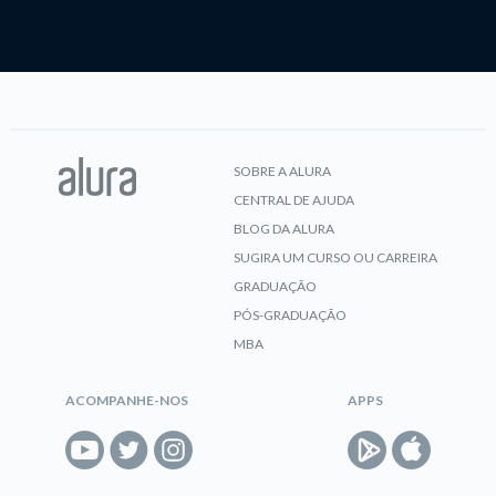
SOBRE A ALURA
CENTRAL DE AJUDA
BLOG DA ALURA
SUGIRA UM CURSO OU CARREIRA
GRADUAÇÃO
PÓS-GRADUAÇÃO
MBA
ACOMPANHE-NOS
APPS