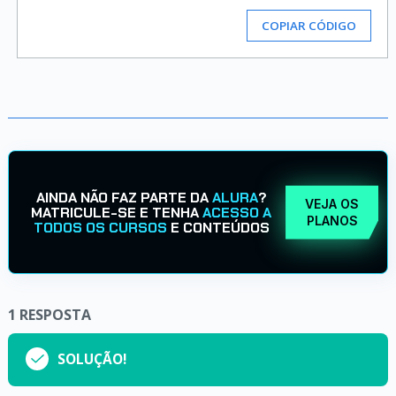
COPIAR CÓDIGO
AINDA NÃO FAZ PARTE DA
ALURA
?
VEJA OS
MATRICULE-SE E TENHA
ACESSO A
PLANOS
TODOS OS CURSOS
E CONTEÚDOS
1
RESPOSTA
SOLUÇÃO!