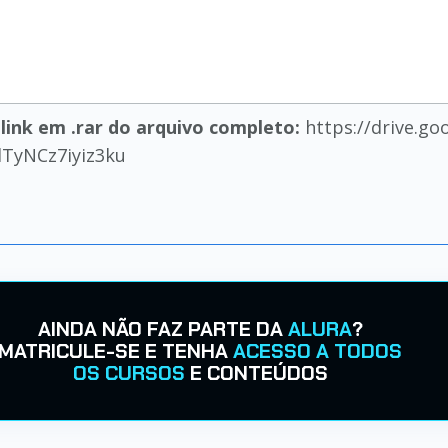
link em .rar do arquivo completo:
https://drive.go
TyNCz7iyiz3ku
AINDA NÃO FAZ PARTE DA
ALURA
?
MATRICULE-SE E TENHA
ACESSO A TODOS
OS CURSOS
E CONTEÚDOS