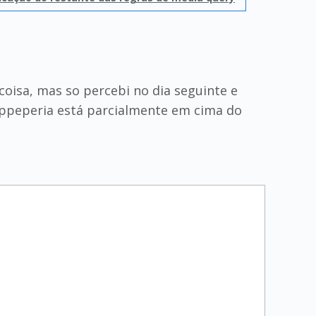
oisa, mas so percebi no dia seguinte e
 appeperia está parcialmente em cima do