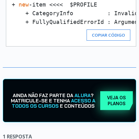
+ 
new
-item <<<<  $PROFILE

    + CategoryInfo          : Invalid
COPIAR CÓDIGO
AINDA NÃO FAZ PARTE DA
ALURA
?
VEJA OS
MATRICULE-SE E TENHA
ACESSO A
PLANOS
TODOS OS CURSOS
E CONTEÚDOS
1
RESPOSTA