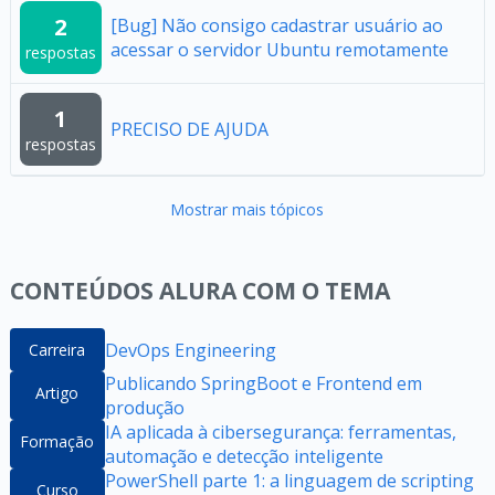
2
[Bug] Não consigo cadastrar usuário ao
acessar o servidor Ubuntu remotamente
respostas
1
PRECISO DE AJUDA
respostas
Mostrar mais tópicos
CONTEÚDOS ALURA COM O TEMA
DevOps Engineering
Carreira
Publicando SpringBoot e Frontend em
Artigo
produção
IA aplicada à cibersegurança: ferramentas,
Formação
automação e detecção inteligente
PowerShell parte 1: a linguagem de scripting
Curso