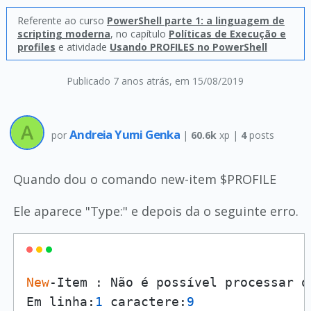
Referente ao curso
PowerShell parte 1: a linguagem de
scripting moderna
, no capítulo
Políticas de Execução e
profiles
e atividade
Usando PROFILES no PowerShell
Publicado 7 anos atrás
, em 15/08/2019
Andreia Yumi Genka
por
|
60.6k
xp |
4
posts
Quando dou o comando new-item $PROFILE
Ele aparece "Type:" e depois da o seguinte erro.
New
-Item : Não é possível processar o
Em linha:
1
 caractere:
9