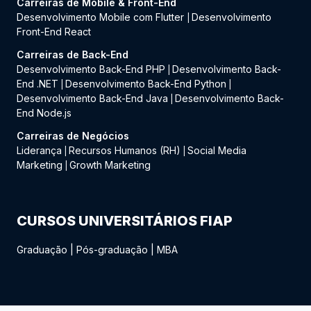
Carreiras de Mobile & Front-End
Desenvolvimento Mobile com Flutter
Desenvolvimento
|
Front-End React
Carreiras de Back-End
Desenvolvimento Back-End PHP
Desenvolvimento Back-
|
End .NET
Desenvolvimento Back-End Python
|
|
Desenvolvimento Back-End Java
Desenvolvimento Back-
|
End Node.js
Carreiras de Negócios
Liderança
Recursos Humanos (RH)
Social Media
|
|
Marketing
Growth Marketing
|
CURSOS UNIVERSITÁRIOS FIAP
Graduação
|
Pós-graduação
|
MBA