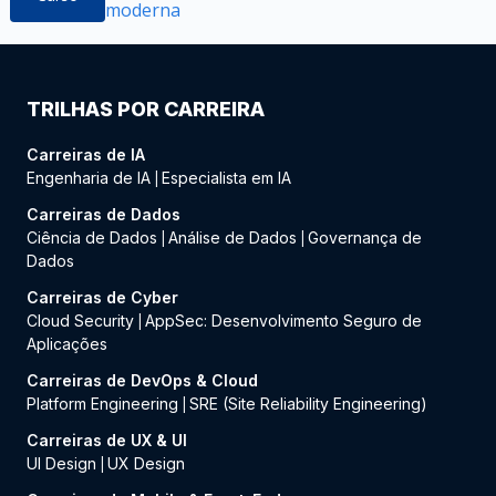
moderna
TRILHAS POR CARREIRA
Carreiras de IA
Engenharia de IA
Especialista em IA
|
Carreiras de Dados
Ciência de Dados
Análise de Dados
Governança de
|
|
Dados
Carreiras de Cyber
Cloud Security
AppSec: Desenvolvimento Seguro de
|
Aplicações
Carreiras de DevOps & Cloud
Platform Engineering
SRE (Site Reliability Engineering)
|
Carreiras de UX & UI
UI Design
UX Design
|