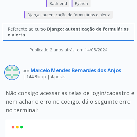
Back-end
Python
Django: autenticação de formulários e alerta
Referente ao curso
Django: autenticação de formulários
e alerta
Publicado 2 anos atrás
, em 14/05/2024
Marcelo Mendes Bernardes dos Anjos
por
|
144.9k
xp |
4
posts
Não consigo acessar as telas de login/cadastro e
nem achar o erro no código, dá o seguinte erro
no terminal: