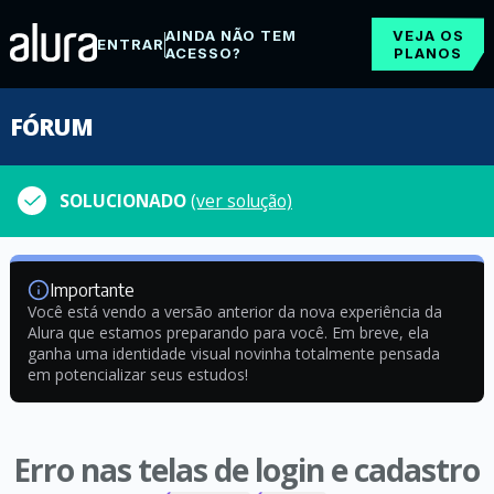
AINDA NÃO TEM
VEJA OS
ENTRAR
ACESSO?
PLANOS
FÓRUM
SOLUCIONADO
(ver solução)
Importante
Você está vendo a versão anterior da nova experiência da
Alura que estamos preparando para você. Em breve, ela
ganha uma identidade visual novinha totalmente pensada
em potencializar seus estudos!
Erro nas telas de login e cadastro