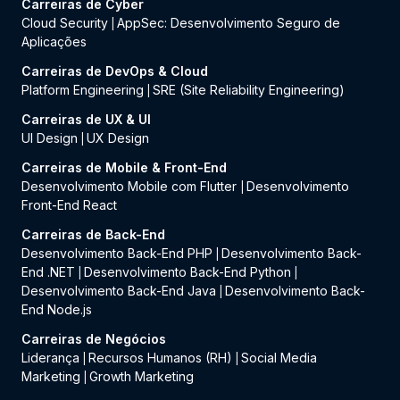
Carreiras de Cyber
Cloud Security
AppSec: Desenvolvimento Seguro de
|
Aplicações
Carreiras de DevOps & Cloud
Platform Engineering
SRE (Site Reliability Engineering)
|
Carreiras de UX & UI
UI Design
UX Design
|
Carreiras de Mobile & Front-End
Desenvolvimento Mobile com Flutter
Desenvolvimento
|
Front-End React
Carreiras de Back-End
Desenvolvimento Back-End PHP
Desenvolvimento Back-
|
End .NET
Desenvolvimento Back-End Python
|
|
Desenvolvimento Back-End Java
Desenvolvimento Back-
|
End Node.js
Carreiras de Negócios
Liderança
Recursos Humanos (RH)
Social Media
|
|
Marketing
Growth Marketing
|