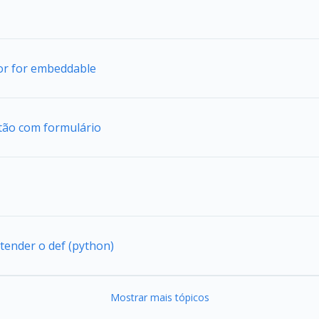
tor for embeddable
tão com formulário
tender o def (python)
Mostrar mais tópicos