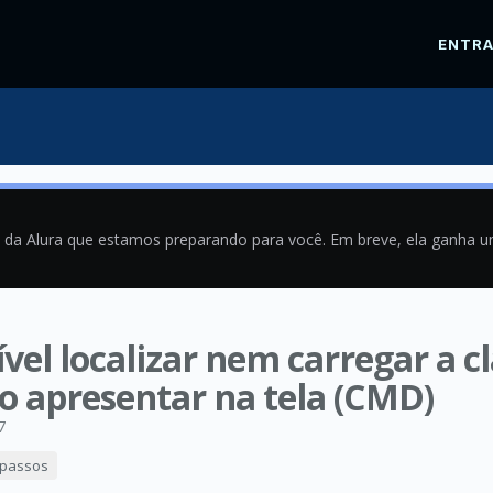
ENTR
a da Alura que estamos preparando para você. Em breve, ela ganha 
ível localizar nem carregar a cl
o apresentar na tela (CMD)
7
s passos