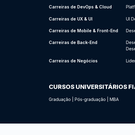
Carreiras de DevOps & Cloud
Plat
Carreiras de UX & UI
UI D
Carreiras de Mobile & Front-End
Dese
Carreiras de Back-End
Des
Des
Carreiras de Negócios
Lide
CURSOS UNIVERSITÁRIOS F
Graduação
|
Pós-graduação
|
MBA