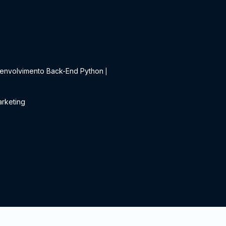
t
envolvimento Back-End Python
|
rketing