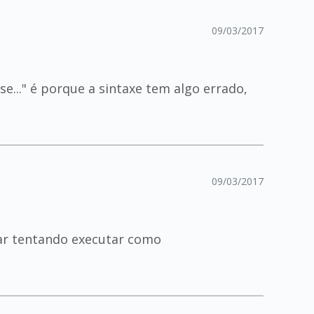
09/03/2017
se..." é porque a sintaxe tem algo errado,
09/03/2017
tar tentando executar como