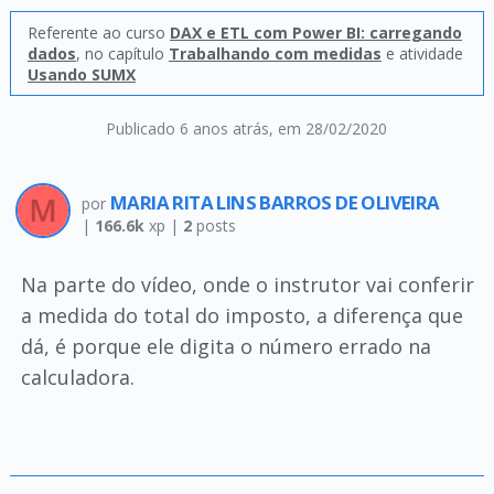
Referente ao curso
DAX e ETL com Power BI: carregando
dados
, no capítulo
Trabalhando com medidas
e atividade
Usando SUMX
Publicado 6 anos atrás
, em 28/02/2020
MARIA RITA LINS BARROS DE OLIVEIRA
por
|
166.6k
xp |
2
posts
Na parte do vídeo, onde o instrutor vai conferir
a medida do total do imposto, a diferença que
dá, é porque ele digita o número errado na
calculadora.