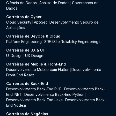
Ciência de Dados
Análise de Dados
Governança de
|
|
Dados
Carreiras de Cyber
Cloud Security
AppSec: Desenvolvimento Seguro de
|
Aplicações
Carreiras de DevOps & Cloud
Platform Engineering
SRE (Site Reliability Engineering)
|
Carreiras de UX & UI
UI Design
UX Design
|
Carreiras de Mobile & Front-End
Desenvolvimento Mobile com Flutter
Desenvolvimento
|
Front-End React
Carreiras de Back-End
Desenvolvimento Back-End PHP
Desenvolvimento Back-
|
End .NET
Desenvolvimento Back-End Python
|
|
Desenvolvimento Back-End Java
Desenvolvimento Back-
|
End Node.js
Carreiras de Negócios