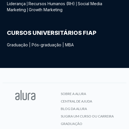
Liderança
Recursos Humanos (RH)
Social Media
|
|
Marketing
Growth Marketing
|
CURSOS UNIVERSITÁRIOS FIAP
Graduação
|
Pós-graduação
|
MBA
SOBRE A ALURA
CENTRAL DE AJUDA
BLOG DA ALURA
SUGIRA UM CURSO OU CARREIRA
GRADUAÇÃO