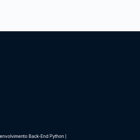
t
envolvimento Back-End Python
|