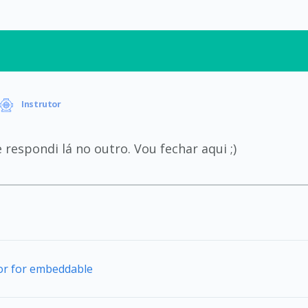
Instrutor
e respondi lá no outro. Vou fechar aqui ;)
tor for embeddable