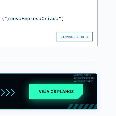
r(
"/novaEmpresaCriada"
)

COPIAR CÓDIGO
VEJA OS PLANOS