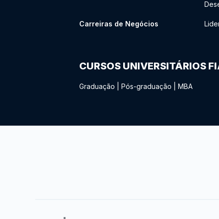
Des
Carreiras de Negócios
Lide
CURSOS UNIVERSITÁRIOS F
Graduação
|
Pós-graduação
|
MBA