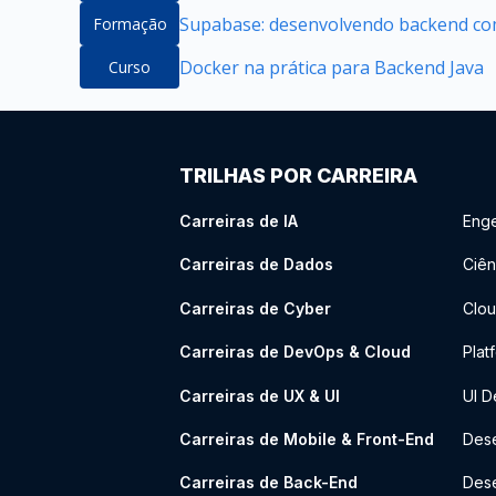
Supabase: desenvolvendo backend com
Formação
Docker na prática para Backend Java
Curso
TRILHAS POR CARREIRA
Carreiras de IA
Enge
Carreiras de Dados
Ciên
Carreiras de Cyber
Clou
Carreiras de DevOps & Cloud
Plat
Carreiras de UX & UI
UI D
Carreiras de Mobile & Front-End
Dese
Carreiras de Back-End
Des