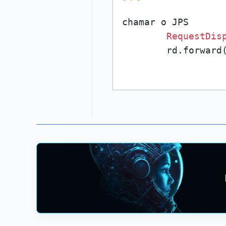
chamar o JPS

RequestDis