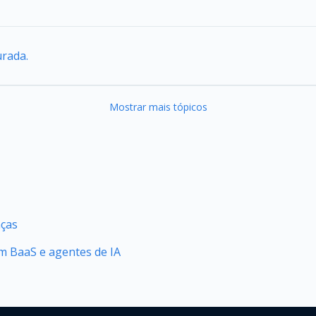
urada.
Mostrar mais tópicos
nças
 BaaS e agentes de IA