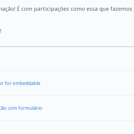
formação! É com participações como essa que fazemos
!
tor for embeddable
tão com formulário