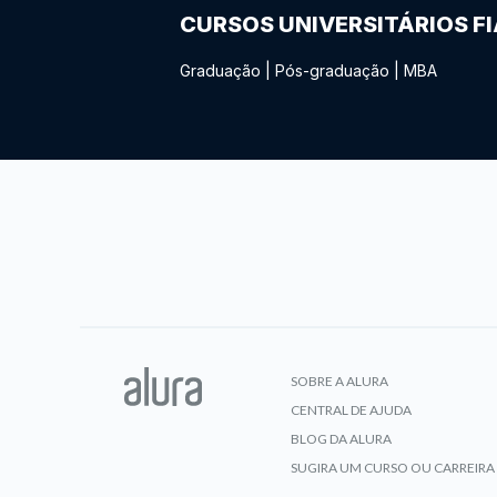
CURSOS UNIVERSITÁRIOS F
Graduação
|
Pós-graduação
|
MBA
SOBRE A ALURA
CENTRAL DE AJUDA
BLOG DA ALURA
SUGIRA UM CURSO OU CARREIRA