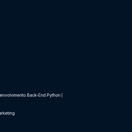
t
envolvimento Back-End Python
|
rketing