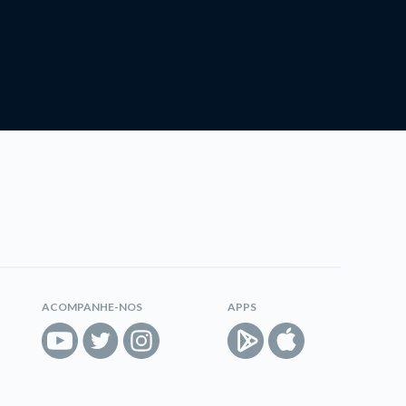
ACOMPANHE-NOS
APPS