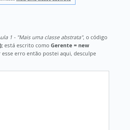
Aula 1 - "Mais uma classe abstrata"
, o código
);
está escrito como
Gerente = new
 esse erro então postei aqui, desculpe