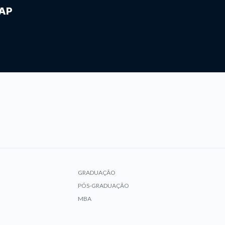
IAP
GRADUAÇÃO
PÓS-GRADUAÇÃO
MBA