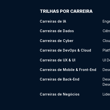
TRILHAS POR CARREIRA
Carreiras de IA
Enge
Carreiras de Dados
Ciên
Carreiras de Cyber
Clou
Carreiras de DevOps & Cloud
Plat
Carreiras de UX & UI
UI D
Carreiras de Mobile & Front-End
Dese
Carreiras de Back-End
Des
Des
Carreiras de Negócios
Lide