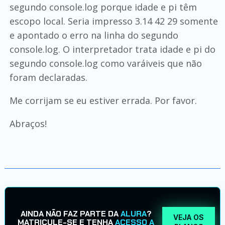
segundo console.log porque idade e pi têm
escopo local. Seria impresso 3.14 42 29 somente
e apontado o erro na linha do segundo
console.log. O interpretador trata idade e pi do
segundo console.log como varáiveis que não
foram declaradas.
Me corrijam se eu estiver errada. Por favor.
Abraços!
AINDA NÃO FAZ PARTE DA
ALURA
?
VEJA OS
MATRICULE-SE E TENHA
ACESSO A