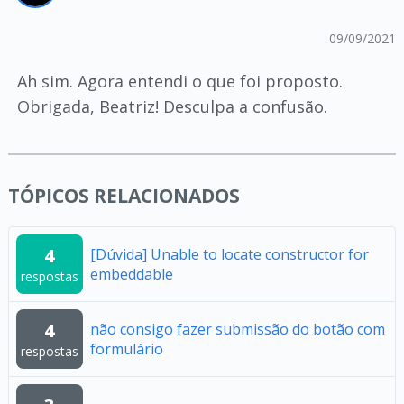
09/09/2021
Ah sim. Agora entendi o que foi proposto.
Obrigada, Beatriz! Desculpa a confusão.
TÓPICOS RELACIONADOS
4
[Dúvida] Unable to locate constructor for
embeddable
respostas
4
não consigo fazer submissão do botão com
formulário
respostas