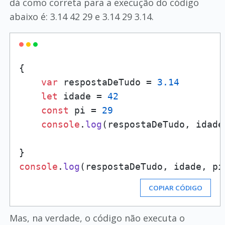
dá como correta para a execução do código
abaixo é: 3.14 42 29 e 3.14 29 3.14.
{

var
 respostaDeTudo = 
3.14
let
 idade = 
42
const
 pi = 
29
console
.
log
(respostaDeTudo, idade,
console
.
log
(respostaDeTudo, idade, pi
COPIAR CÓDIGO
Mas, na verdade, o código não executa o