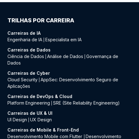
TRILHAS POR CARREIRA
Carreiras de IA
Engenharia de IA
Especialista em IA
|
Carreiras de Dados
Ciência de Dados
Análise de Dados
Governança de
|
|
Dados
Carreiras de Cyber
Cloud Security
AppSec: Desenvolvimento Seguro de
|
Aplicações
Carreiras de DevOps & Cloud
Platform Engineering
SRE (Site Reliability Engineering)
|
Carreiras de UX & UI
UI Design
UX Design
|
Carreiras de Mobile & Front-End
Desenvolvimento Mobile com Flutter
Desenvolvimento
|