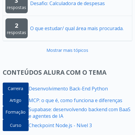
3
Desafio: Calculadora de despesas
respostas
2
O que estudar/ qual área mais procurada.
respostas
Mostrar mais tópicos
CONTEÚDOS ALURA COM O TEMA
Desenvolvimento Back-End Python
Carreira
MCP: o que é, como funciona e diferenças
Artigo
Supabase: desenvolvendo backend com BaaS
Formação
e agentes de IA
Checkpoint Node.js - Nível 3
Curso