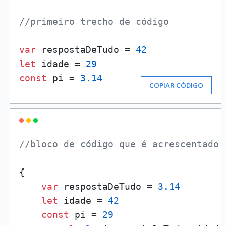
//primeiro trecho de código
var
 respostaDeTudo = 
42
let
 idade = 
29
const
 pi = 
3.14
COPIAR CÓDIGO
//bloco de código que é acrescentado 
{

var
 respostaDeTudo = 
3.14
let
 idade = 
42
const
 pi = 
29