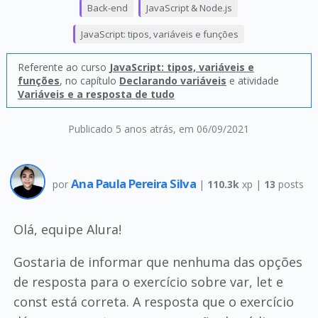
Back-end
JavaScript & Node.js
JavaScript: tipos, variáveis e funções
Referente ao curso
JavaScript: tipos, variáveis e
funções
, no capítulo
Declarando variáveis
e atividade
Variáveis e a resposta de tudo
Publicado 5 anos atrás
, em 06/09/2021
Ana Paula Pereira Silva
por
|
110.3k
xp |
13
posts
Olá, equipe Alura!
Gostaria de informar que nenhuma das opções
de resposta para o exercício sobre var, let e
const está correta. A resposta que o exercício