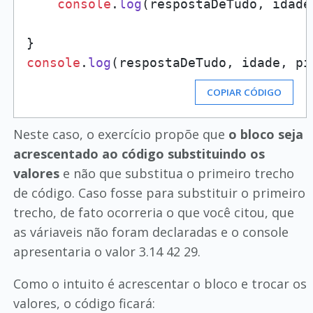
console
.
log
(respostaDeTudo, idade,
console
.
log
(respostaDeTudo, idade, pi
COPIAR CÓDIGO
Neste caso, o exercício propõe que
o bloco seja
acrescentado ao código substituindo os
valores
e não que substitua o primeiro trecho
de código. Caso fosse para substituir o primeiro
trecho, de fato ocorreria o que você citou, que
as váriaveis não foram declaradas e o console
apresentaria o valor 3.14 42 29.
Como o intuito é acrescentar o bloco e trocar os
valores, o código ficará: