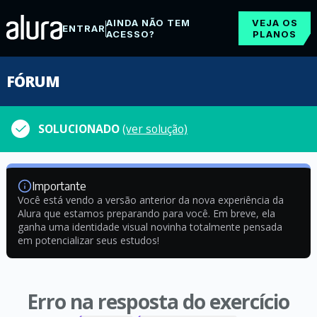
AINDA NÃO TEM
VEJA OS
ENTRAR
ACESSO?
PLANOS
FÓRUM
SOLUCIONADO
(ver solução)
Importante
Você está vendo a versão anterior da nova experiência da
Alura que estamos preparando para você. Em breve, ela
ganha uma identidade visual novinha totalmente pensada
em potencializar seus estudos!
Erro na resposta do exercício