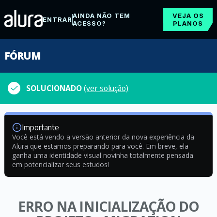
AINDA NÃO TEM
VEJA OS
ENTRAR
ACESSO?
PLANOS
FÓRUM
SOLUCIONADO
(ver solução)
Importante
Você está vendo a versão anterior da nova experiência da
Alura que estamos preparando para você. Em breve, ela
ganha uma identidade visual novinha totalmente pensada
em potencializar seus estudos!
ERRO NA INICIALIZAÇÃO DO