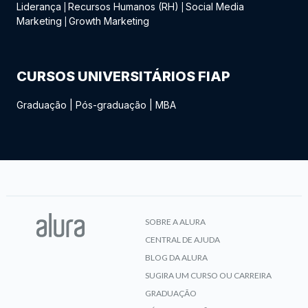
Liderança
Recursos Humanos (RH)
Social Media
|
|
Marketing
Growth Marketing
|
CURSOS UNIVERSITÁRIOS FIAP
Graduação
|
Pós-graduação
|
MBA
SOBRE A ALURA
CENTRAL DE AJUDA
BLOG DA ALURA
SUGIRA UM CURSO OU CARREIRA
GRADUAÇÃO