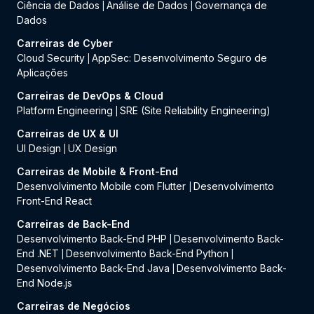
Ciência de Dados
Análise de Dados
Governança de
|
|
Dados
Carreiras de Cyber
Cloud Security
AppSec: Desenvolvimento Seguro de
|
Aplicações
Carreiras de DevOps & Cloud
Platform Engineering
SRE (Site Reliability Engineering)
|
Carreiras de UX & UI
UI Design
UX Design
|
Carreiras de Mobile & Front-End
Desenvolvimento Mobile com Flutter
Desenvolvimento
|
Front-End React
Carreiras de Back-End
Desenvolvimento Back-End PHP
Desenvolvimento Back-
|
End .NET
Desenvolvimento Back-End Python
|
|
Desenvolvimento Back-End Java
Desenvolvimento Back-
|
End Node.js
Carreiras de Negócios