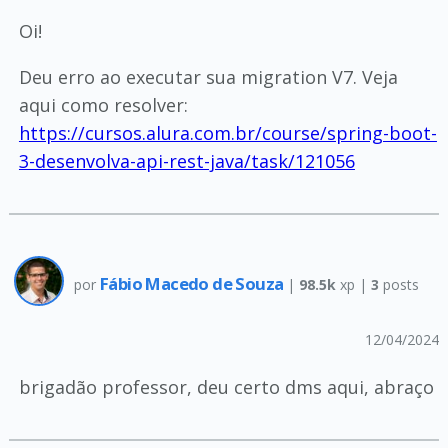
Oi!
Deu erro ao executar sua migration V7. Veja
aqui como resolver:
https://cursos.alura.com.br/course/spring-boot-
3-desenvolva-api-rest-java/task/121056
Fábio Macedo de Souza
por
|
98.5k
xp |
3
posts
12/04/2024
brigadão professor, deu certo dms aqui, abraço