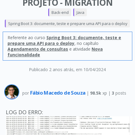
PROJETO - MIGRATION
Back-end
Java
Spring Boot 3: documente, teste e prepare uma API para o deploy
Referente ao curso
Spring Boot 3: documente, teste e
prepare uma API para o deploy
, no capítulo
Agendamento de consultas
e atividade
Nova
funcionalidade
Publicado 2 anos atrás
, em 10/04/2024
Fábio Macedo de Souza
por
|
98.5k
xp |
3
posts
LOG DO ERRO: