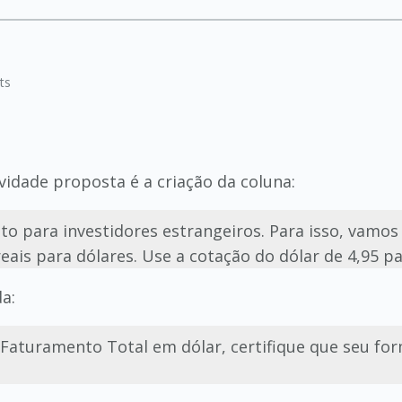
ts
ividade proposta é a criação da coluna:
to para investidores estrangeiros. Para isso, vamos
reais para dólares. Use a cotação do dólar de 4,95 p
a:
Faturamento Total em dólar, certifique que seu for