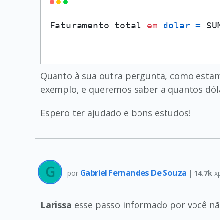
Faturamento total 
em
dolar
=
Quanto à sua outra pergunta, como estamos
exemplo, e queremos saber a quantos dól
Espero ter ajudado e bons estudos!
Gabriel Fernandes De Souza
por
|
14.7k
x
Larissa
esse passo informado por você não