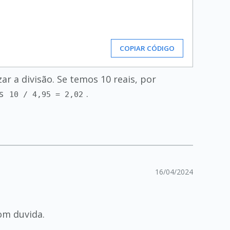
COPIAR CÓDIGO
r a divisão. Se temos 10 reais, por
os
.
10 / 4,95 = 2,02
16/04/2024
om duvida.