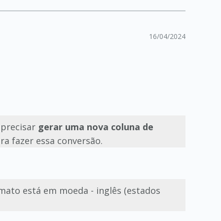
16/04/2024
 precisar
gerar uma nova coluna de
ara fazer essa conversão.
mato está em moeda - inglês (estados