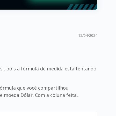
12/04/2024
', pois a fórmula de medida está tentando
fórmula que você compartilhou
de moeda Dólar. Com a coluna feita,