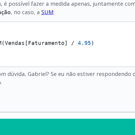
a, é possível fazer a medida apenas, juntamente com
ação
, no caso, a
SUM
:
M(Vendas[Faturamento] / 
4.95
om dúvida, Gabriel? Se eu não estiver respondendo
.