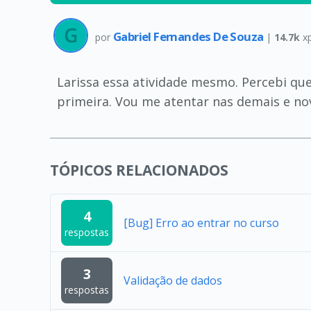
Gabriel Fernandes De Souza
por
|
14.7k
x
Larissa essa atividade mesmo. Percebi que
primeira. Vou me atentar nas demais e n
TÓPICOS RELACIONADOS
4
[Bug] Erro ao entrar no curso
respostas
3
Validação de dados
respostas