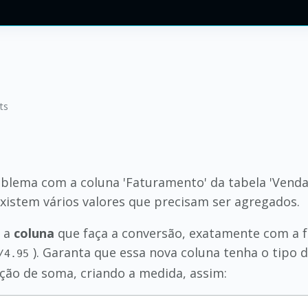
ts
lema com a coluna 'Faturamento' da tabela 'Vendas
xistem vários valores que precisam ser agregados.
r a
coluna
que faça a conversão, exatamente com a 
). Garanta que essa nova coluna tenha o tipo 
/4.95
ão de soma, criando a medida, assim: