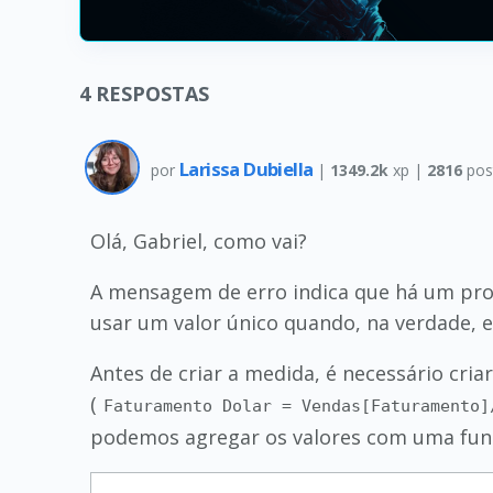
4
RESPOSTAS
Larissa Dubiella
por
|
1349.2k
xp |
2816
pos
Olá, Gabriel, como vai?
A mensagem de erro indica que há um prob
usar um valor único quando, na verdade, e
Antes de criar a medida, é necessário cria
(
Faturamento Dolar = Vendas[Faturamento]
podemos agregar os valores com uma funç