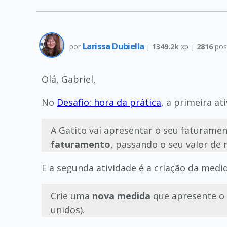
Larissa Dubiella
por
|
1349.2k
xp |
2816
pos
Olá, Gabriel,
No
Desafio: hora da prática
, a primeira at
A Gatito vai apresentar o seu faturamen
faturamento
, passando o seu valor de 
E a segunda atividade é a criação da medid
Crie uma
nova medida
que apresente o 
unidos).