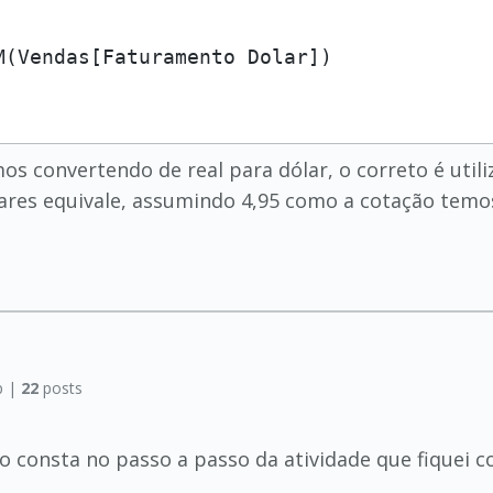
 convertendo de real para dólar, o correto é utiliza
ares equivale, assumindo 4,95 como a cotação tem
p |
22
posts
 consta no passo a passo da atividade que fiquei c