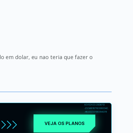
o em dolar, eu nao teria que fazer o
VEJA OS PLANOS