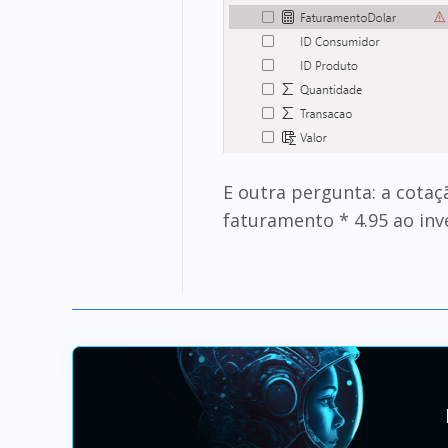
E outra pergunta: a cotaç
faturamento * 4.95 ao invé