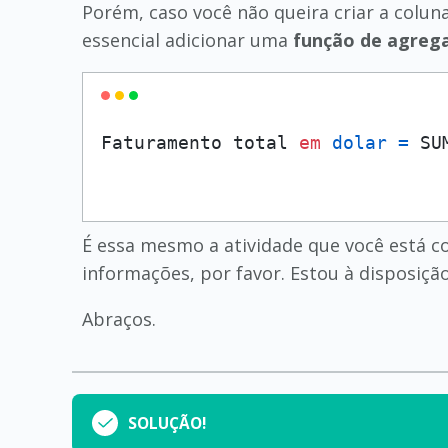
Porém, caso você não queira criar a colun
essencial adicionar uma
função de agreg
Faturamento total 
em
dolar
=
 SU
É essa mesmo a atividade que você está c
informações, por favor. Estou à disposição
Abraços.
SOLUÇÃO!