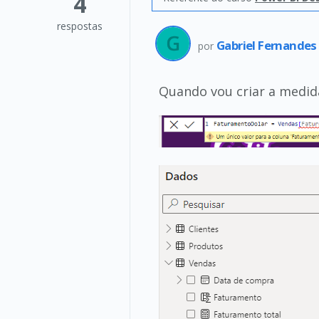
4
respostas
Gabriel Fernandes
por
Quando vou criar a med