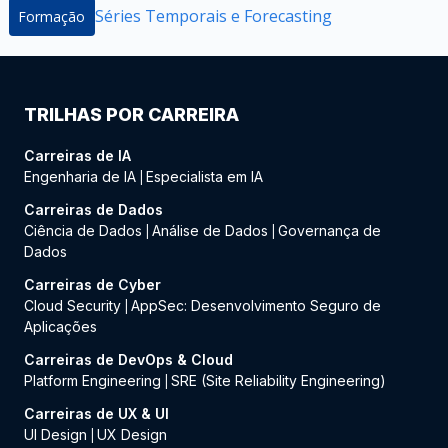
Séries Temporais e Forecasting
Formação
TRILHAS POR CARREIRA
Carreiras de IA
Engenharia de IA
Especialista em IA
|
Carreiras de Dados
Ciência de Dados
Análise de Dados
Governança de
|
|
Dados
Carreiras de Cyber
Cloud Security
AppSec: Desenvolvimento Seguro de
|
Aplicações
Carreiras de DevOps & Cloud
Platform Engineering
SRE (Site Reliability Engineering)
|
Carreiras de UX & UI
UI Design
UX Design
|