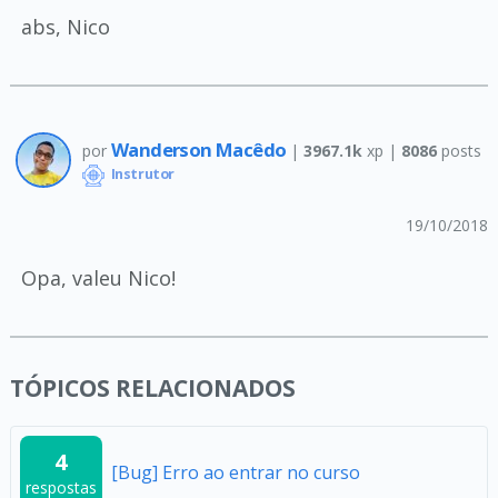
abs, Nico
Wanderson Macêdo
por
|
3967.1k
xp |
8086
posts
Instrutor
19/10/2018
Opa, valeu Nico!
TÓPICOS RELACIONADOS
4
[Bug] Erro ao entrar no curso
respostas