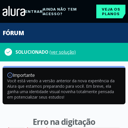
AINDA NÃO TEM
VEJA OS
ENTRAR
ACESSO?
PLANOS
FÓRUM
SOLUCIONADO
(ver solução)
Importante
Você está vendo a versão anterior da nova experiência da
Alura que estamos preparando para você. Em breve, ela
ganha uma identidade visual novinha totalmente pensada
em potencializar seus estudos!
Erro na digitação