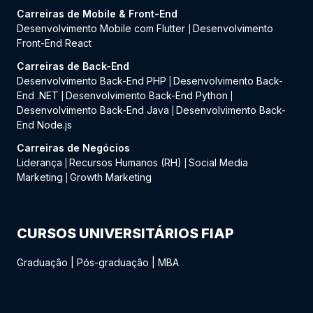
Carreiras de Mobile & Front-End
Desenvolvimento Mobile com Flutter
Desenvolvimento
|
Front-End React
Carreiras de Back-End
Desenvolvimento Back-End PHP
Desenvolvimento Back-
|
End .NET
Desenvolvimento Back-End Python
|
|
Desenvolvimento Back-End Java
Desenvolvimento Back-
|
End Node.js
Carreiras de Negócios
Liderança
Recursos Humanos (RH)
Social Media
|
|
Marketing
Growth Marketing
|
CURSOS UNIVERSITÁRIOS FIAP
Graduação
|
Pós-graduação
|
MBA