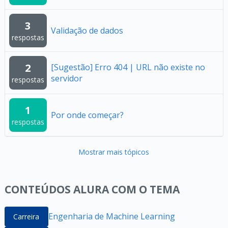
3
Validação de dados
respostas
2
[Sugestão] Erro 404 | URL não existe no
servidor
respostas
1
Por onde começar?
respostas
Mostrar mais tópicos
CONTEÚDOS ALURA COM O TEMA
Engenharia de Machine Learning
Carreira