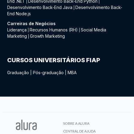
End .NET
Desenvolvimento Back-End Python
|
|
Desenvolvimento Back-End Java
Desenvolvimento Back-
|
End Node.js
Carreiras de Negócios
Liderança
Recursos Humanos (RH)
Social Media
|
|
Marketing
Growth Marketing
|
CURSOS UNIVERSITÁRIOS FIAP
Graduação
|
Pós-graduação
|
MBA
SOBRE A ALURA
CENTRAL DE AJUDA