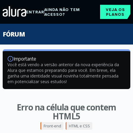
AINDA NÃO TEM
VEJA OS
ENTRAR
ACESSO?
PLANOS
FÓRUM
Importante
Você está vendo a versão anterior da nova experiência da
Alura que estamos preparando para você. Em breve, ela
ganha uma identidade visual novinha totalmente pensada
em potencializar seus estudos!
Erro na célula que contem
HTML5
Front-end
HTML e CSS