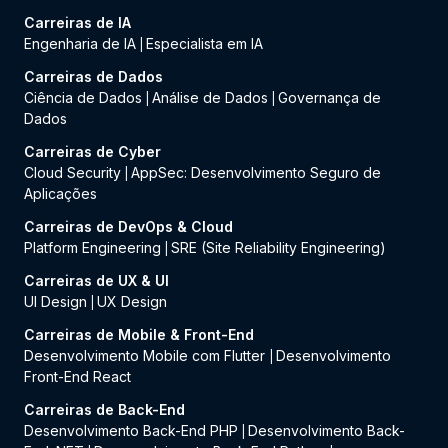
Carreiras de IA
Engenharia de IA
Especialista em IA
|
Carreiras de Dados
Ciência de Dados
Análise de Dados
Governança de
|
|
Dados
Carreiras de Cyber
Cloud Security
AppSec: Desenvolvimento Seguro de
|
Aplicações
Carreiras de DevOps & Cloud
Platform Engineering
SRE (Site Reliability Engineering)
|
Carreiras de UX & UI
UI Design
UX Design
|
Carreiras de Mobile & Front-End
Desenvolvimento Mobile com Flutter
Desenvolvimento
|
Front-End React
Carreiras de Back-End
Desenvolvimento Back-End PHP
Desenvolvimento Back-
|