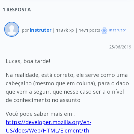
1
RESPOSTA
Instrutor
por
|
1137k
xp |
1471
posts
Instrutor
25/06/2019
Lucas, boa tarde!
Na realidade, está correto, ele serve como uma
cabeçalho (mesmo que em coluna), para o dado
que vem a seguir, que nesse caso seria o nível
de conhecimento no assunto
Você pode saber mais em :
https://developer.mozilla.org/en-
US/docs/Web/HTML/Element/th