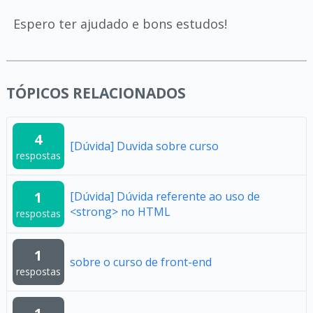
Espero ter ajudado e bons estudos!
TÓPICOS RELACIONADOS
4
[Dúvida] Duvida sobre curso
respostas
1
[Dúvida] Dúvida referente ao uso de
<strong> no HTML
respostas
1
sobre o curso de front-end
respostas