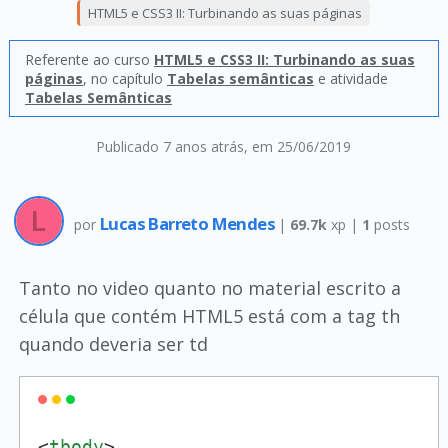
HTML5 e CSS3 II: Turbinando as suas páginas
Referente ao curso
HTML5 e CSS3 II: Turbinando as suas
páginas
, no capítulo
Tabelas semânticas
e atividade
Tabelas Semânticas
Publicado 7 anos atrás
, em 25/06/2019
Lucas Barreto Mendes
por
|
69.7k
xp |
1
posts
Tanto no video quanto no material escrito a
célula que contém HTML5 está com a tag th
quando deveria ser td
<
tbody
>
