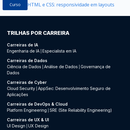
HTML e CSS: responsividade em layouts
Curso
TRILHAS POR CARREIRA
Carreiras de IA
Engenharia de IA
Especialista em IA
|
Carreiras de Dados
Ciência de Dados
Análise de Dados
Governança de
|
|
Dados
Carreiras de Cyber
Cloud Security
AppSec: Desenvolvimento Seguro de
|
Aplicações
Carreiras de DevOps & Cloud
Platform Engineering
SRE (Site Reliability Engineering)
|
Carreiras de UX & UI
UI Design
UX Design
|