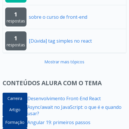
1
sobre o curso de front-end
respostas
1
[Dúvida] tag simples no react
respostas
Mostrar mais tópicos
CONTEÚDOS ALURA COM O TEMA
Desenvolvimento Front-End React
Carreira
Async/await no JavaScript: o que é e quando
Artigo
usar?
Angular 19: primeiros passos
Formação