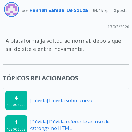
Rennan Samuel De Souza
por
|
64.4k
xp |
2
posts
13/03/2020
A plataforma Já voltou ao normal, depois que
sai do site e entrei novamente.
TÓPICOS RELACIONADOS
4
[Dúvida] Duvida sobre curso
respostas
1
[Dúvida] Dúvida referente ao uso de
<strong> no HTML
respostas