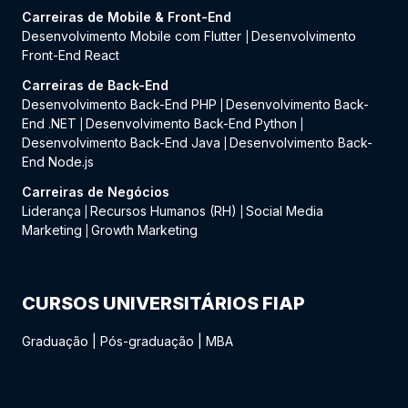
Carreiras de Mobile & Front-End
Desenvolvimento Mobile com Flutter
Desenvolvimento
|
Front-End React
Carreiras de Back-End
Desenvolvimento Back-End PHP
Desenvolvimento Back-
|
End .NET
Desenvolvimento Back-End Python
|
|
Desenvolvimento Back-End Java
Desenvolvimento Back-
|
End Node.js
Carreiras de Negócios
Liderança
Recursos Humanos (RH)
Social Media
|
|
Marketing
Growth Marketing
|
CURSOS UNIVERSITÁRIOS FIAP
Graduação
|
Pós-graduação
|
MBA