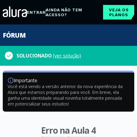
AINDA NÃO TEM
VEJA OS
ENTRAR
ACESSO?
PLANOS
FÓRUM
SOLUCIONADO
(ver solução)
Importante
Você está vendo a versão anterior da nova experiência da
Alura que estamos preparando para você. Em breve, ela
ganha uma identidade visual novinha totalmente pensada
em potencializar seus estudos!
Erro na Aula 4