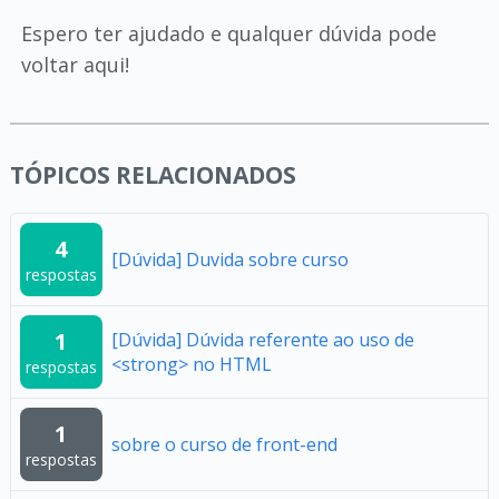
Espero ter ajudado e qualquer dúvida pode
voltar aqui!
TÓPICOS RELACIONADOS
4
[Dúvida] Duvida sobre curso
respostas
1
[Dúvida] Dúvida referente ao uso de
<strong> no HTML
respostas
1
sobre o curso de front-end
respostas