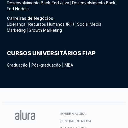
Desenvolvimento Back-End Java
Desenvolvimento Back-
|
End Node.js
Carreiras de Negócios
Liderança
Recursos Humanos (RH)
Social Media
|
|
Marketing
Growth Marketing
|
CURSOS UNIVERSITÁRIOS FIAP
Graduação
|
Pós-graduação
|
MBA
SOBRE A ALURA
CENTRAL DE AJUDA