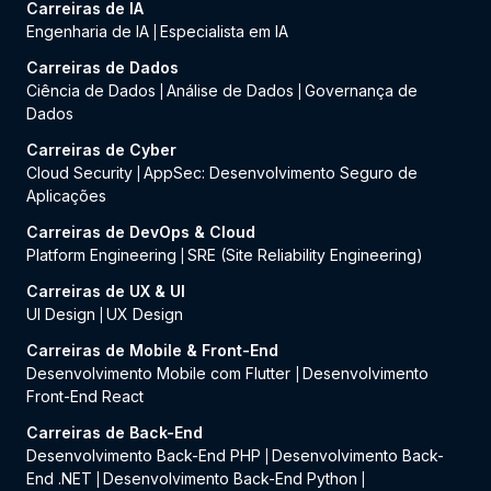
Carreiras de IA
Engenharia de IA
Especialista em IA
|
Carreiras de Dados
Ciência de Dados
Análise de Dados
Governança de
|
|
Dados
Carreiras de Cyber
Cloud Security
AppSec: Desenvolvimento Seguro de
|
Aplicações
Carreiras de DevOps & Cloud
Platform Engineering
SRE (Site Reliability Engineering)
|
Carreiras de UX & UI
UI Design
UX Design
|
Carreiras de Mobile & Front-End
Desenvolvimento Mobile com Flutter
Desenvolvimento
|
Front-End React
Carreiras de Back-End
Desenvolvimento Back-End PHP
Desenvolvimento Back-
|
End .NET
Desenvolvimento Back-End Python
|
|