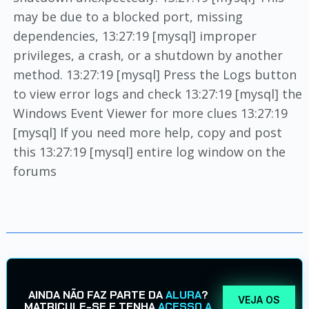
may be due to a blocked port, missing
dependencies, 13:27:19 [mysql] improper
privileges, a crash, or a shutdown by another
method. 13:27:19 [mysql] Press the Logs button
to view error logs and check 13:27:19 [mysql] the
Windows Event Viewer for more clues 13:27:19
[mysql] If you need more help, copy and post
this 13:27:19 [mysql] entire log window on the
forums
AINDA NÃO FAZ PARTE DA
ALURA
?
VEJA OS
MATRICULE-SE E TENHA
ACESSO A