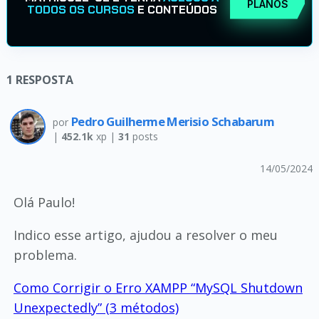
PLANOS
TODOS OS CURSOS
E CONTEÚDOS
1
RESPOSTA
Pedro Guilherme Merisio Schabarum
por
|
452.1k
xp |
31
posts
14/05/2024
Olá Paulo!
Indico esse artigo, ajudou a resolver o meu
problema.
Como Corrigir o Erro XAMPP “MySQL Shutdown
Unexpectedly” (3 métodos)