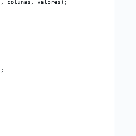
, colunas, valores);

;
