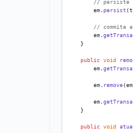
// persiste 
        em.
persist
(t
// commita a
        em.
getTransa
    }

public
void
remo
        em.
getTransa
        em.
remove
(em
        em.
getTransa
    }

public
void
atua