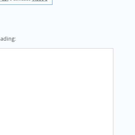
ading: