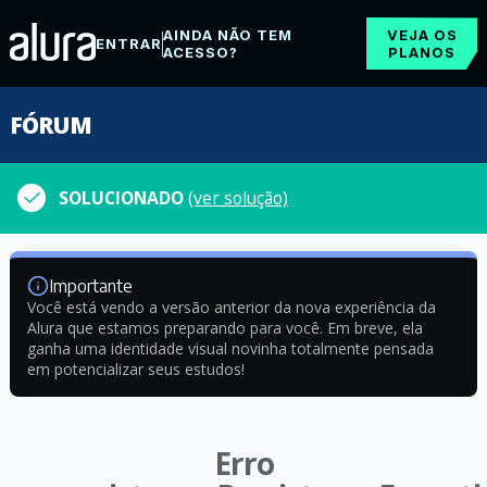
AINDA NÃO TEM
VEJA OS
ENTRAR
ACESSO?
PLANOS
FÓRUM
SOLUCIONADO
(ver solução)
Importante
Você está vendo a versão anterior da nova experiência da
Alura que estamos preparando para você. Em breve, ela
ganha uma identidade visual novinha totalmente pensada
em potencializar seus estudos!
Erro