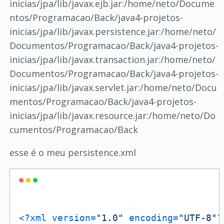
inicias/jpa/lib/javax.ejb.jar:/home/neto/Docume
ntos/Programacao/Back/java4-projetos-
inicias/jpa/lib/javax.persistence.jar:/home/neto/
Documentos/Programacao/Back/java4-projetos-
inicias/jpa/lib/javax.transaction.jar:/home/neto/
Documentos/Programacao/Back/java4-projetos-
inicias/jpa/lib/javax.servlet.jar:/home/neto/Docu
mentos/Programacao/Back/java4-projetos-
inicias/jpa/lib/javax.resource.jar:/home/neto/Do
cumentos/Programacao/Back
esse é o meu persistence.xml
<?xml version=
"1.0"
 encoding=
"UTF-8"
?