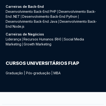
Carreiras de Back-End
Desenvolvimento Back-End PHP
Desenvolvimento Back-
|
End .NET
Desenvolvimento Back-End Python
|
|
Desenvolvimento Back-End Java
Desenvolvimento Back-
|
End Node.js
Carreiras de Negócios
Liderança
Recursos Humanos (RH)
Social Media
|
|
Marketing
Growth Marketing
|
CURSOS UNIVERSITÁRIOS FIAP
Graduação
|
Pós-graduação
|
MBA