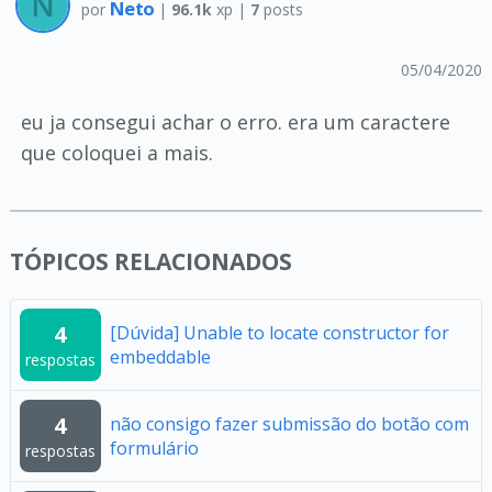
Neto
por
|
96.1k
xp |
7
posts
05/04/2020
eu ja consegui achar o erro. era um caractere
que coloquei a mais.
TÓPICOS RELACIONADOS
4
[Dúvida] Unable to locate constructor for
embeddable
respostas
4
não consigo fazer submissão do botão com
formulário
respostas