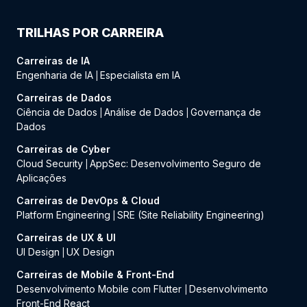
TRILHAS POR CARREIRA
Carreiras de IA
Engenharia de IA
Especialista em IA
|
Carreiras de Dados
Ciência de Dados
Análise de Dados
Governança de
|
|
Dados
Carreiras de Cyber
Cloud Security
AppSec: Desenvolvimento Seguro de
|
Aplicações
Carreiras de DevOps & Cloud
Platform Engineering
SRE (Site Reliability Engineering)
|
Carreiras de UX & UI
UI Design
UX Design
|
Carreiras de Mobile & Front-End
Desenvolvimento Mobile com Flutter
Desenvolvimento
|
Front-End React