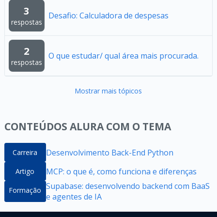
3
Desafio: Calculadora de despesas
respostas
2
O que estudar/ qual área mais procurada.
respostas
Mostrar mais tópicos
CONTEÚDOS ALURA COM O TEMA
Desenvolvimento Back-End Python
Carreira
MCP: o que é, como funciona e diferenças
Artigo
Supabase: desenvolvendo backend com BaaS
Formação
e agentes de IA