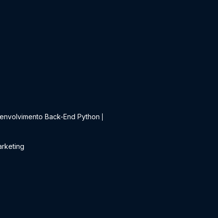
t
envolvimento Back-End Python
|
rketing