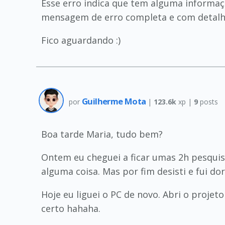
Esse erro indica que tem alguma informa
mensagem de erro completa e com detalhe
Fico aguardando :)
Guilherme Mota
por
|
123.6k
xp |
9
posts
Boa tarde Maria, tudo bem?
Ontem eu cheguei a ficar umas 2h pesquisa
alguma coisa. Mas por fim desisti e fui dor
Hoje eu liguei o PC de novo. Abri o projet
certo hahaha.