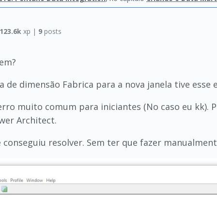
123.6k
xp |
9
posts
bem?
a de dimensão Fabrica para a nova janela tive esse e
erro muito comum para iniciantes (No caso eu kk).
er Architect.
e conseguiu resolver. Sem ter que fazer manualmen