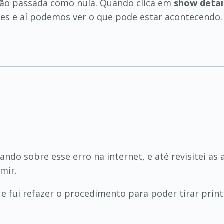
ção passada como nula. Quando clica em
show detai
s e aí podemos ver o que pode estar acontecendo. 
ndo sobre esse erro na internet, e até revisitei as
mir.
o e fui refazer o procedimento para poder tirar pri