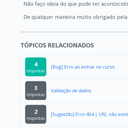
Não faço ideia do que pode ter acontecido
De qualquer maneira muito obrigado pela 
TÓPICOS RELACIONADOS
4
[Bug] Erro ao entrar no curso
respostas
3
Validação de dados
respostas
2
[Sugestão] Erro 404 | URL não exist
respostas