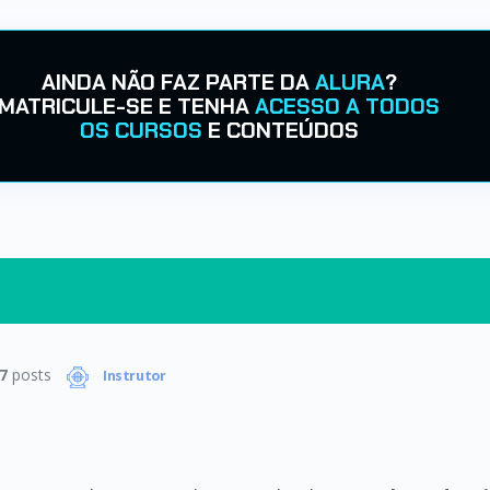
AINDA NÃO FAZ PARTE DA
ALURA
?
MATRICULE-SE E TENHA
ACESSO A TODOS
OS CURSOS
E CONTEÚDOS
7
posts
Instrutor