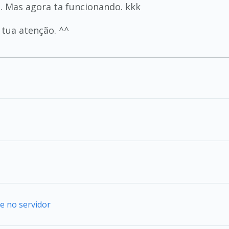
. Mas agora ta funcionando. kkk
tua atenção. ^^
e no servidor