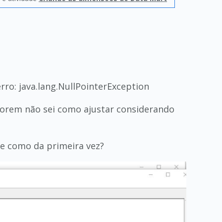
rro: java.lang.NullPointerException
 Porem não sei como ajustar considerando
te como da primeira vez?