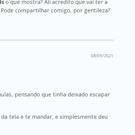
ls
o que mostra? Ali acredito que vai ter a
Pode compartilhar comigo, por gentileza?
08/09/2021
 aulas, pensando que tinha deixado escapar
nt da tela e te mandar, e simplesmente deu