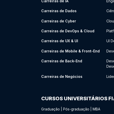
Carreiras de IA
Enge
Carreiras de Dados
Ciên
Carreiras de Cyber
Clou
Carreiras de DevOps & Cloud
Plat
Carreiras de UX & UI
UI D
Carreiras de Mobile & Front-End
Dese
Carreiras de Back-End
Des
Des
Carreiras de Negócios
Lide
CURSOS UNIVERSITÁRIOS F
Graduação
|
Pós-graduação
|
MBA