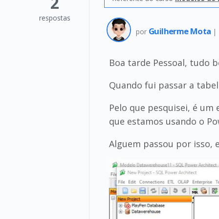
2
respostas
Guilherme Mota
por
|
Boa tarde Pessoal, tudo 
Quando fui passar a tabel
Pelo que pesquisei, é um 
que estamos usando o Pow
Alguem passou por isso, 