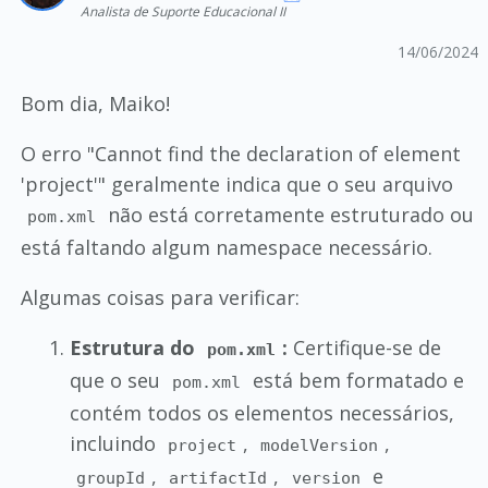
Analista de Suporte Educacional II
14/06/2024
Bom dia, Maiko!
O erro "Cannot find the declaration of element
'project'" geralmente indica que o seu arquivo
não está corretamente estruturado ou
pom.xml
está faltando algum namespace necessário.
Algumas coisas para verificar:
Estrutura do
:
Certifique-se de
pom.xml
que o seu
está bem formatado e
pom.xml
contém todos os elementos necessários,
incluindo
,
,
project
modelVersion
,
,
e
groupId
artifactId
version