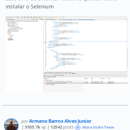
instalar o Selenium
Armano Barros Alves Junior
por
|
5935.7k
xp |
12542
posts
Alura Scuba Team