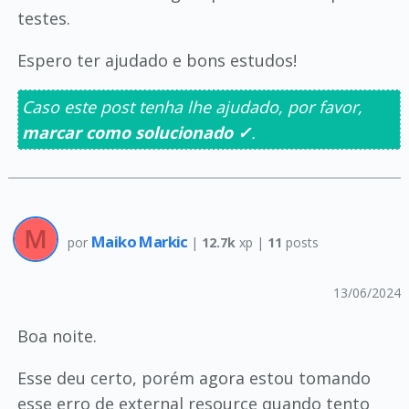
testes.
Espero ter ajudado e bons estudos!
Caso este post tenha lhe ajudado, por favor,
marcar como solucionado ✓
.
Maiko Markic
por
|
12.7k
xp |
11
posts
13/06/2024
Boa noite.
Esse deu certo, porém agora estou tomando
esse erro de external resource quando tento