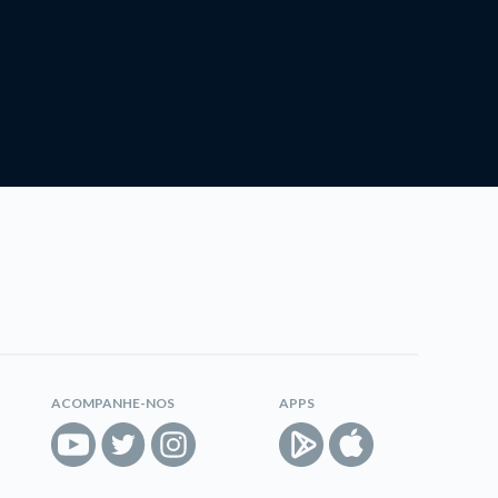
ACOMPANHE-NOS
APPS