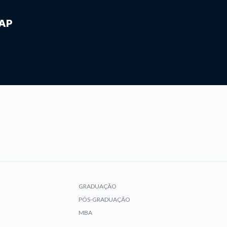
IAP
GRADUAÇÃO
PÓS-GRADUAÇÃO
MBA