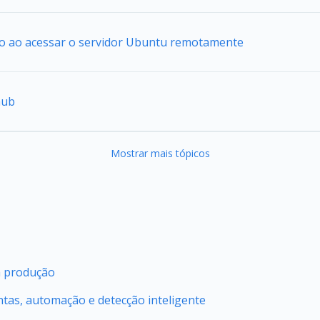
io ao acessar o servidor Ubuntu remotamente
hub
Mostrar mais tópicos
m produção
ntas, automação e detecção inteligente