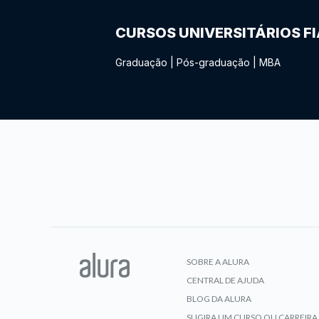
CURSOS UNIVERSITÁRIOS F
Graduação
|
Pós-graduação
|
MBA
SOBRE A ALURA
CENTRAL DE AJUDA
BLOG DA ALURA
SUGIRA UM CURSO OU CARREIRA