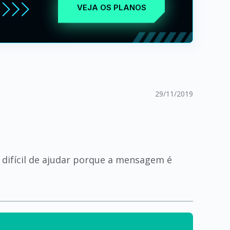
VEJA OS PLANOS
29/11/2019
 difícil de ajudar porque a mensagem é