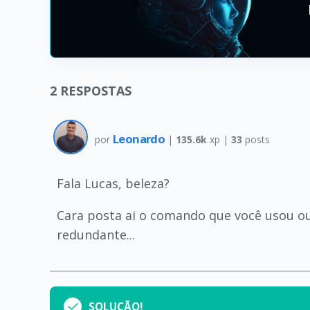
2
RESPOSTAS
Leonardo
por
|
135.6k
xp |
33
posts
Fala Lucas, beleza?
Cara posta ai o comando que você usou ou 
redundante...
SOLUÇÃO!