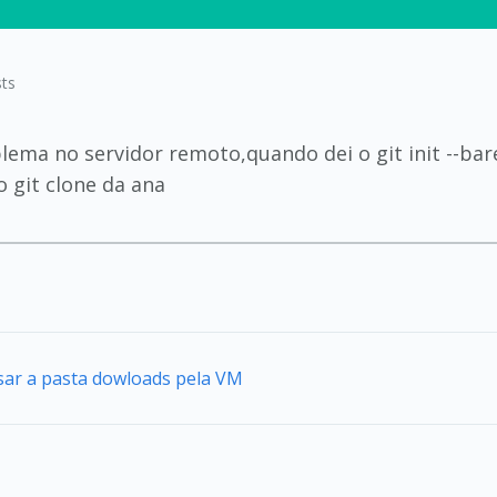
ts
ema no servidor remoto,quando dei o git init --bar
o git clone da ana
sar a pasta dowloads pela VM