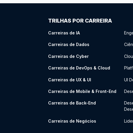
TRILHAS POR CARREIRA
Carreiras de IA
Enge
Carreiras de Dados
Ciên
Carreiras de Cyber
Clou
Carreiras de DevOps & Cloud
Plat
Carreiras de UX & UI
UI D
Carreiras de Mobile & Front-End
Dese
Carreiras de Back-End
Des
Des
Carreiras de Negócios
Lide