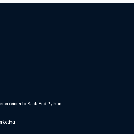
t
envolvimento Back-End Python
|
rketing