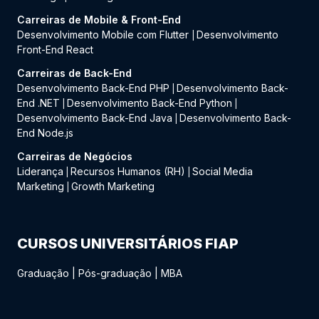
Carreiras de Mobile & Front-End
Desenvolvimento Mobile com Flutter
Desenvolvimento
|
Front-End React
Carreiras de Back-End
Desenvolvimento Back-End PHP
Desenvolvimento Back-
|
End .NET
Desenvolvimento Back-End Python
|
|
Desenvolvimento Back-End Java
Desenvolvimento Back-
|
End Node.js
Carreiras de Negócios
Liderança
Recursos Humanos (RH)
Social Media
|
|
Marketing
Growth Marketing
|
CURSOS UNIVERSITÁRIOS FIAP
Graduação
|
Pós-graduação
|
MBA