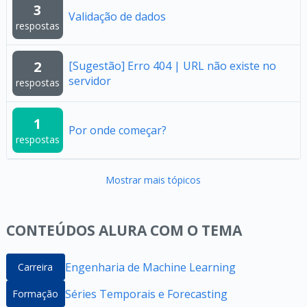
3
Validação de dados
respostas
2
[Sugestão] Erro 404 | URL não existe no
servidor
respostas
1
Por onde começar?
respostas
Mostrar mais tópicos
CONTEÚDOS ALURA COM O TEMA
Engenharia de Machine Learning
Carreira
Séries Temporais e Forecasting
Formação