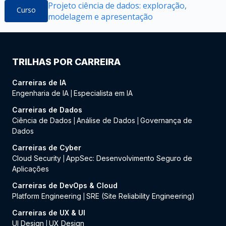
Projeto ciência de dados: exploração,
Curso
modelagem e apresentação
TRILHAS POR CARREIRA
Carreiras de IA
Engenharia de IA
Especialista em IA
|
Carreiras de Dados
Ciência de Dados
Análise de Dados
Governança de
|
|
Dados
Carreiras de Cyber
Cloud Security
AppSec: Desenvolvimento Seguro de
|
Aplicações
Carreiras de DevOps & Cloud
Platform Engineering
SRE (Site Reliability Engineering)
|
Carreiras de UX & UI
UI Design
UX Design
|