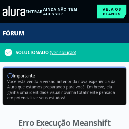
AINDA NÃO TEM
VEJA OS
ENTRAR
ACESSO?
PLANOS
FÓRUM
SOLUCIONADO
(ver solução)
Importante
Você está vendo a versão anterior da nova experiência da
Alura que estamos preparando para você. Em breve, ela
ganha uma identidade visual novinha totalmente pensada
em potencializar seus estudos!
Erro Execução Meanshift