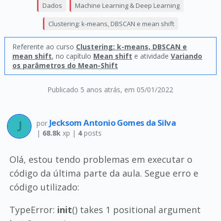
Dados
Machine Learning & Deep Learning
Clustering: k-means, DBSCAN e mean shift
Referente ao curso
Clustering: k-means, DBSCAN e
mean shift
, no capítulo
Mean shift
e atividade
Variando
os parâmetros do Mean-Shift
Publicado 5 anos atrás
, em 05/01/2022
Jecksom Antonio Gomes da Silva
por
|
68.8k
xp |
4
posts
Olá, estou tendo problemas em executar o
código da última parte da aula. Segue erro e
código utilizado:
TypeError:
init
() takes 1 positional argument